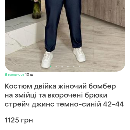
В наявності
10 шт
Костюм двійка жіночий бомбер
на змійці та вкорочені брюки
стрейч джинс темно-синій 42-44
1125 грн