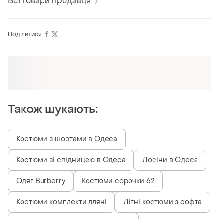
Всі товари продавця
Поділитися:
Оформлюйте підписку SMART
Отримайте замовлення з безкоштовною
доставкою
Також шукають:
Костюми з шортами в Одеса
Костюми зі спідницею в Одеса
Лосіни в Одеса
Одяг Burberry
Костюми сорочки 62
Костюми комплекти лляні
Літні костюми з софта