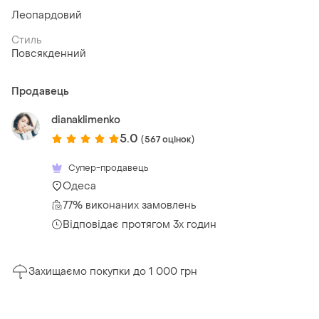
Леопардовий
Стиль
Повсякденний
Продавець
dianaklimenko
5.0
(567 оцінок)
Супер-продавець
Одеса
77% виконаних замовлень
Відповідає протягом 3х годин
Захищаємо покупки до 1 000 грн