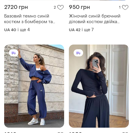
2720 грн
950 грн
2
1
Базовий темно синій
Жіночий синій брючний
костюм з бомбером та
діловий костюм двійка
прямими брюками
батал
і ще
4
і ще
7
UA 40
UA 42