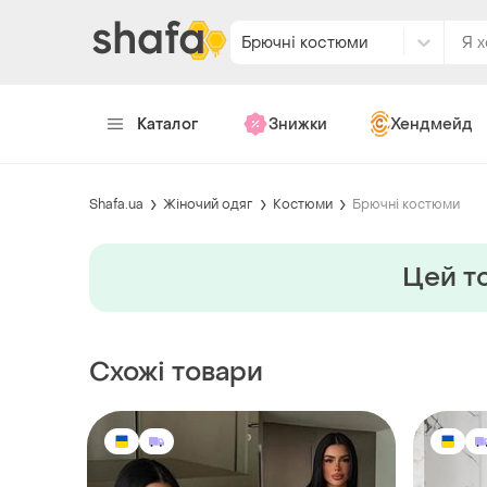
Брючні костюми
Каталог
Знижки
Хендмейд
Shafa.ua
Жіночий одяг
Костюми
Брючні костюми
Цей то
Схожі товари