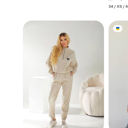
34 / XS / 