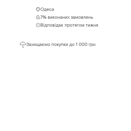
Одеса
7% виконаних замовлень
Відповідає протягом тижня
Захищаємо покупки до 1 000 грн