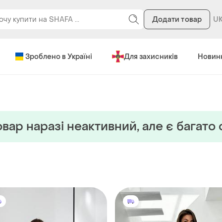
Додати товар
Зроблено в Україні
Для захисників
Новин
вар наразi неактивний, але є багато