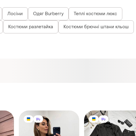
Лосіни
Одяг Burberry
Теплі костюми люкс
Костюми разлетайка
Костюми брючні штани кльош