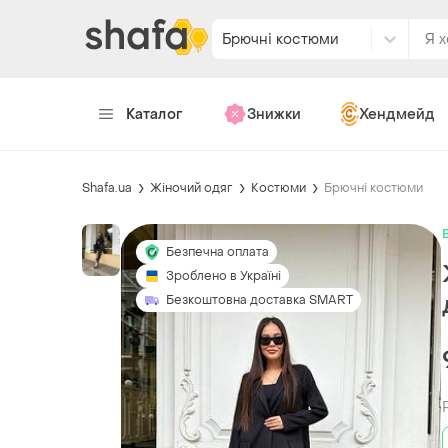
Брючні костюми
Каталог
Знижки
Хендмейд
Shafa.ua
Жіночий одяг
Костюми
Брючні костюми
Безпечна оплата
Зроблено в Україні
Безкоштовна доставка SMART