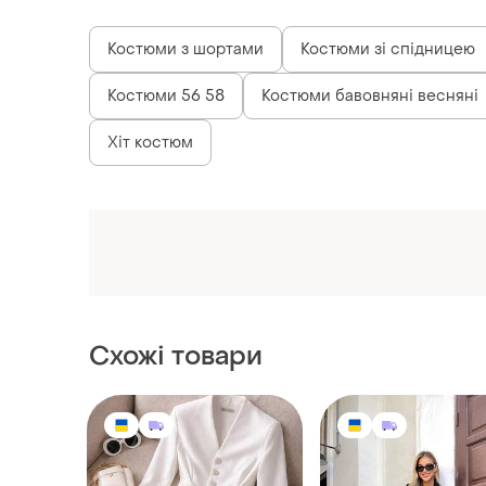
Костюми з шортами
Костюми зі спідницею
Костюми 56 58
Костюми бавовняні весняні
Хіт костюм
Схожі товари