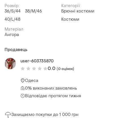
Розмір:
Категорії:
36/S/44
38/M/46
Брючні костюми
40/L/48
Костюми
Матеріал
Ангора
Продавець
user-603735870
0.0
(0 оцінок)
Одеса
0% виконаних замовлень
Відповідає протягом тижня
Захищаємо покупки до 1 000 грн