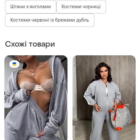
Штани з янголами
Костюми чорниці
Костюми червоні із брюками дубль
Схожі товари