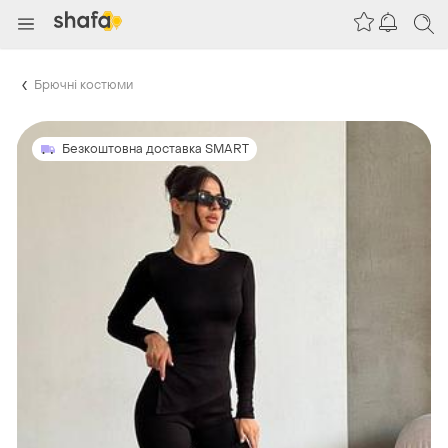
Брючні костюми
Безкоштовна доставка SMART