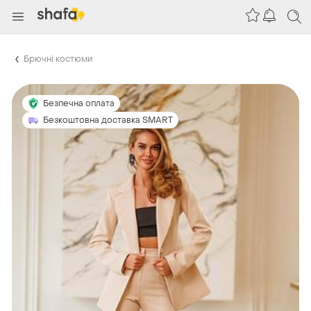
Брючні костюми
Безпечна оплата
Безкоштовна доставка SMART