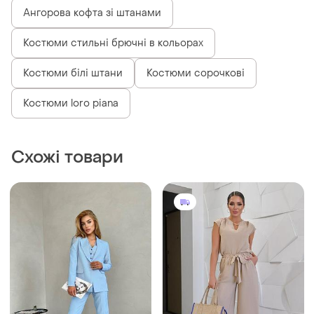
Ангорова кофта зі штанами
Костюми стильні брючні в кольорах
Костюми білі штани
Костюми сорочкові
Костюми loro piana
Схожі товари