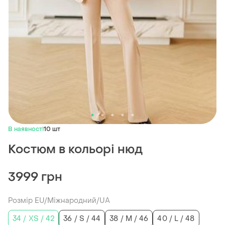
В наявності
10 шт
Костюм в кольорі нюд
3999 грн
Розмір EU/Міжнародний/UA
34 / XS / 42
36 / S / 44
38 / M / 46
40 / L / 48