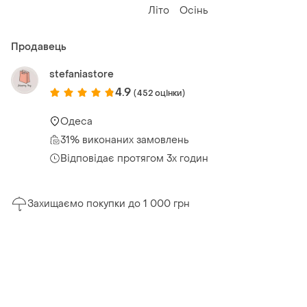
Літо
Осінь
Продавець
stefaniastore
4.9
(452 оцінки)
Одеса
31% виконаних замовлень
Відповідає протягом 3х годин
Захищаємо покупки до 1 000 грн