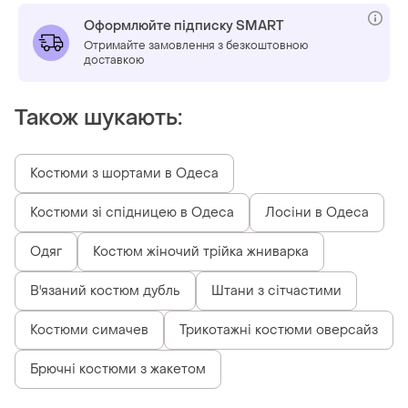
Оформлюйте підписку SMART
Отримайте замовлення з безкоштовною
доставкою
Також шукають:
Костюми з шортами в Одеса
Костюми зі спідницею в Одеса
Лосіни в Одеса
Одяг
Костюм жіночий трійка жниварка
В'язаний костюм дубль
Штани з сітчастими
Костюми симачев
Трикотажні костюми оверсайз
Брючні костюми з жакетом