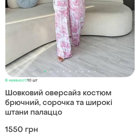
В наявності
10 шт
Шовковий оверсайз костюм
брючний, сорочка та широкі
штани палаццо
1550 грн