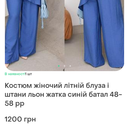
В наявності
1 шт
Костюм жіночий літній блуза і
штани льон жатка синій батал 48-
58 рр
1200 грн