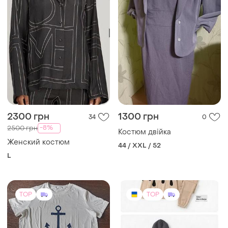
2300 грн
1300 грн
34
0
-8%
2500 грн
Костюм двійка
Женский костюм
44 / XXL / 52
L
TOP
TOP