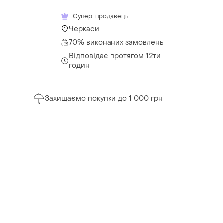
Супер-продавець
Черкаси
70% виконаних замовлень
Відповідає протягом 12ти
годин
Захищаємо покупки до 1 000 грн