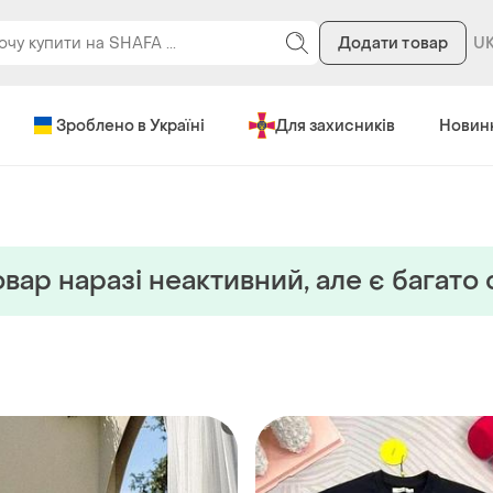
Додати товар
Зроблено в Україні
Для захисників
Новин
вар наразi неактивний, але є багато