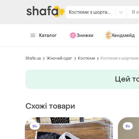
Костюми з шортами
Каталог
Знижки
Хендмейд
Shafa.ua
Жіночий одяг
Костюми
Костюми з шортами
Цей то
Схожі товари