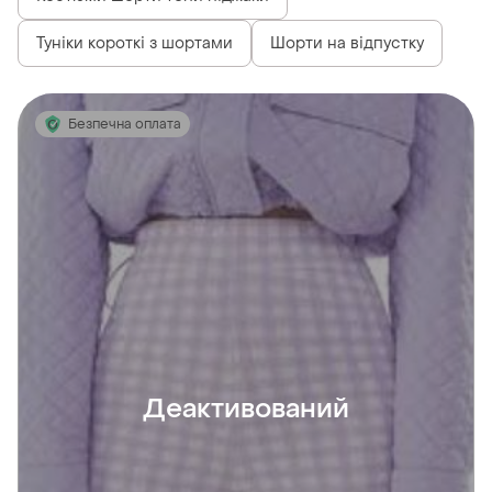
Туніки короткі з шортами
Шорти на відпустку
Безпечна оплата
Деактивований