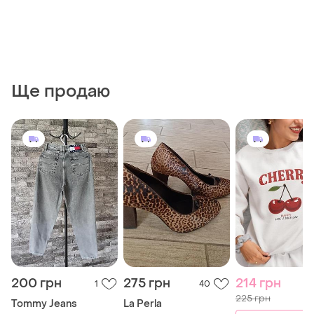
Ще продаю
200 грн
275 грн
214 грн
1
40
225 грн
Tommy Jeans
La Perla