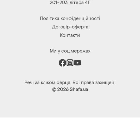
201-203, літера 4Г
Політика конфіденційності
Договір-оферта
Контакти
Ми у соц.мережах
Речі за кліком серця. Всі права захищені
© 2026
Shafa.ua