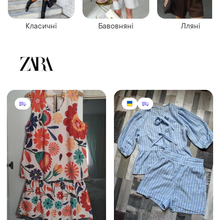
Класичні
Бавовняні
Лляні