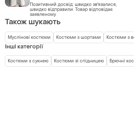
Позитивний досвід: швидко зв'язалися,
швидко відправили. Товар відповідає
заявленому.
Також шукають
Муслінові костюми
Костюми з шортами
Костюми з ве
Інші категорії
Костюми з сукнею
Костюми зі спідницею
Брючні кост