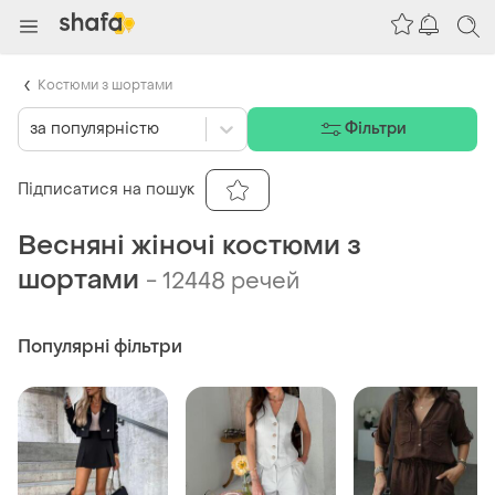
Костюми з шортами
за популярністю
Фільтри
Підписатися на пошук
Весняні жіночі костюми з
шортами
-
12448 речей
Популярні фільтри