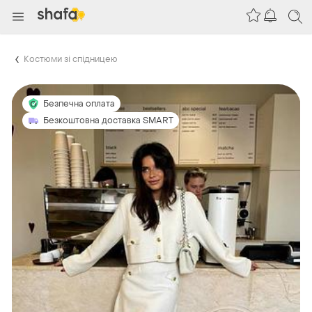
Костюми зі спідницею
Безпечна оплата
Безкоштовна доставка SMART