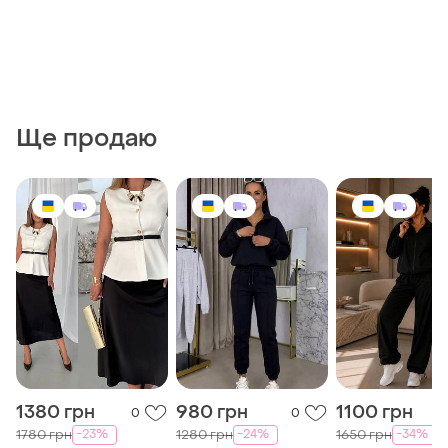
Ще продаю
1380 грн
980 грн
1100 грн
0
0
-23%
-24%
-34%
1780 грн
1280 грн
1650 грн