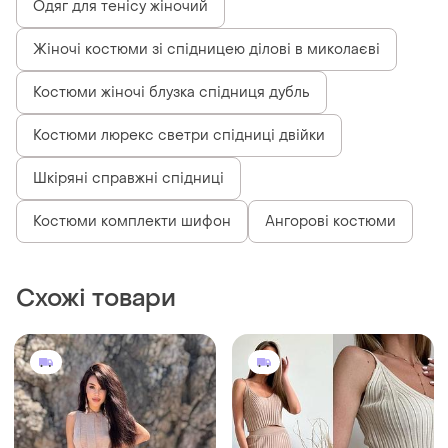
Одяг для тенісу жіночий
Жіночі костюми зі спідницею ділові в миколаєві
Костюми жіночі блузка спідниця дубль
Костюми люрекс светри спідниці двійки
Шкіряні справжні спідниці
Костюми комплекти шифон
Ангорові костюми
Схожі товари