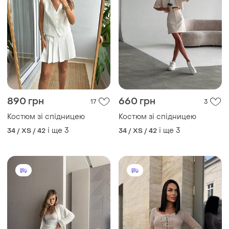
890 грн
660 грн
17
3
Костюм зі спідницею
Костюм зі спідницею
і ще
3
і ще
3
34 / XS / 42
34 / XS / 42