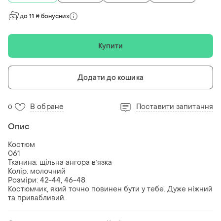
до 11 ₴ бонусних
Купити
Додати до кошика
В обране
Поставити запитання
0
Опис
Костюм
061
Тканина: щільна ангора вʼязка
Колір: молочний
Розміри: 42-44, 46-48
Костюмчик, який точно повинен бути у тебе. Дуже ніжний
та привабливий.