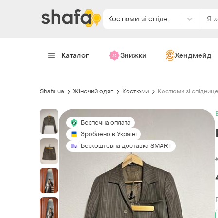
Костюми зі спідницею
Каталог
Знижки
Хендмейд
Shafa.ua
Жіночий одяг
Костюми
Костюми зі спідниц
Безпечна оплата
Зроблено в Україні
Безкоштовна доставка SMART