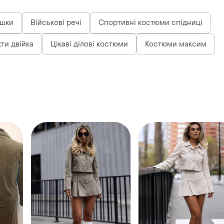
шки
Військові речі
Спортивні костюми спідниці
ти двійка
Цікаві ділові костюми
Костюми максим