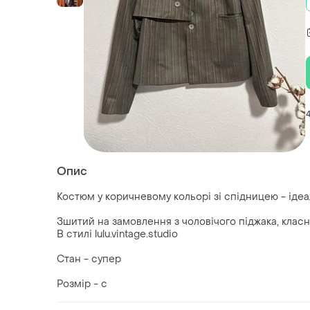
Опис
Костюм у коричневому кольорі зі спідницею - іде
Зшитий на замовлення з чоловічого піджака, класно
В стилі lulu.vintage.studio
Стан - супер
Розмір - с