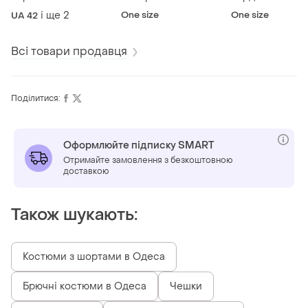
і ще
2
One size
One size
UA 42
Всі товари продавця
Поділитися:
Оформлюйте підписку SMART
Отримайте замовлення з безкоштовною
доставкою
Також шукають:
Костюми з шортами в Одеса
Брючні костюми в Одеса
Чешки