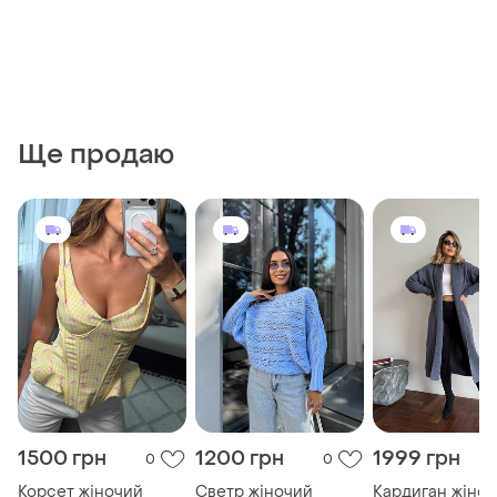
Ще продаю
1500 грн
1200 грн
1999 грн
0
0
Корсет жіночий
Светр жіночий
Кардиган жіно