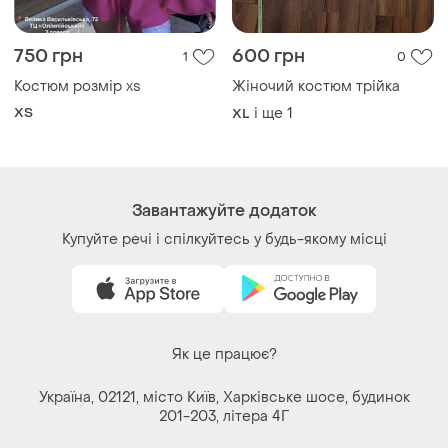
750 грн
600 грн
1
0
Костюм розмір xs
Жіночий костюм трійка
ХS
і ще
1
XL
Завантажуйте додаток
Купуйте речі і спілкуйтесь у будь-якому місці
Як це працює?
Україна, 02121, місто Київ, Харківське шосе, будинок
201-203, літера 4Г