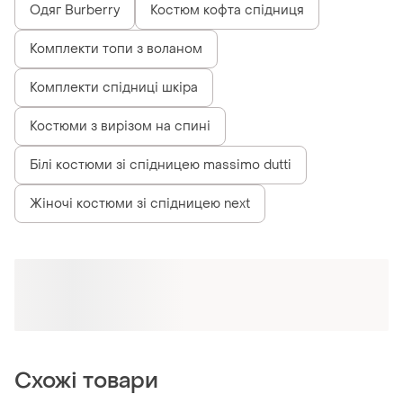
Одяг Burberry
Костюм кофта спідниця
Комплекти топи з воланом
Комплекти спідниці шкіра
Костюми з вирізом на спині
Білі костюми зі спідницею massimo dutti
Жіночі костюми зі спідницею next
Схожі товари