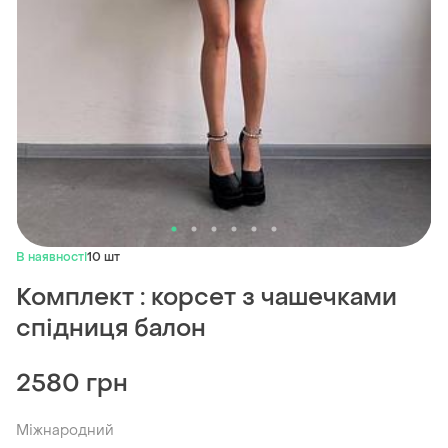
В наявності
10 шт
Комплект : корсет з чашечками
спідниця балон
2580 грн
Міжнародний