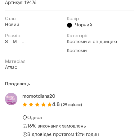
Артикул: 19476
Стан:
Колір:
Новий
Чорний
Розмір:
Категорії:
S
M
L
Костюми зі спідницею
Костюми
Матеріал
Атлас
Продавець
momotdiana20
4.8
(29 оцінок)
Одеса
16% виконаних замовлень
Відповідає протягом 12ти годин