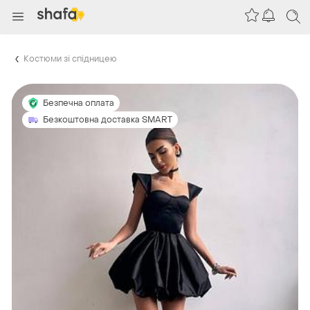
Костюми зі спідницею
Безпечна оплата
Безкоштовна доставка SMART