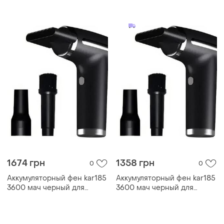
беспроводной
портативный фен type-c с
насадками для
1674 грн
1358 грн
0
0
Аккумуляторный фен kar185
Аккумуляторный фен kar185
3600 мач черный для
3600 мач черный для
сушки и укладки волос
сушки и укладки волос