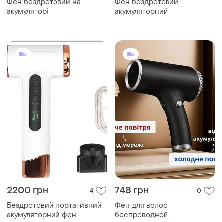
Фен бездротовий на
Фен бездротовий
акумуляторі
акумуляторний
2200 грн
748 грн
4
0
Бездротовий портативний
Фен для волос
акумуляторний фен
беспроводной