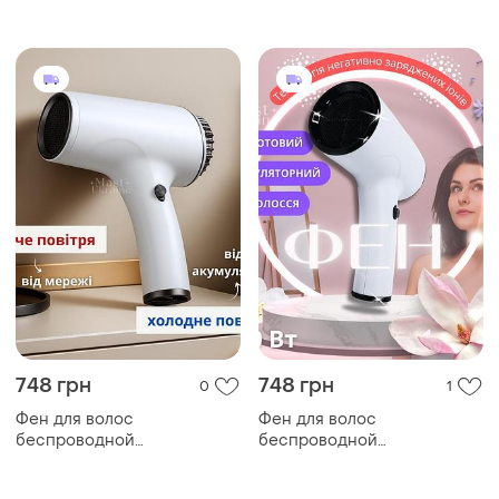
портативный с холодным
воздухом от аккумулятора и
тёплым от сети черный,
bdf-1-b
748 грн
748 грн
0
1
Фен для волос
Фен для волос
беспроводной
беспроводной
портативный с холодным
аккумуляторный 500 вт, с
воздухом от аккумулятора и
холодным воздухом от