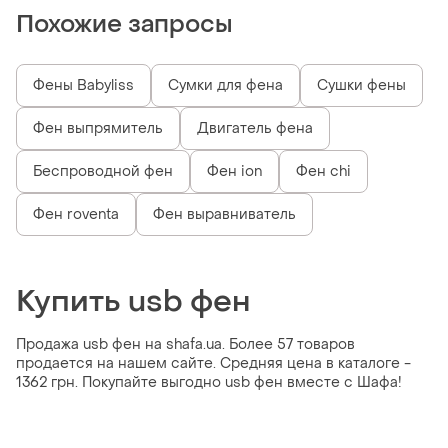
Похожие запросы
Фены Babyliss
Сумки для фена
Сушки фены
Фен выпрямитель
Двигатель фена
Беспроводной фен
Фен ion
Фен chi
Фен roventa
Фен выравниватель
Купить usb фен
Продажа usb фен на shafa.ua. Более 57 товаров
продается на нашем сайте. Средняя цена в каталоге -
1362 грн. Покупайте выгодно usb фен вместе с Шафа!