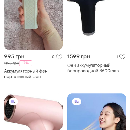
995 грн
1599 грн
0
1
-17%
1195 грн
Фен аккумуляторный
беспроводной 3600mah,
Аккумуляторный фен.
чёрный
портативный фен.
беспроводной фен.