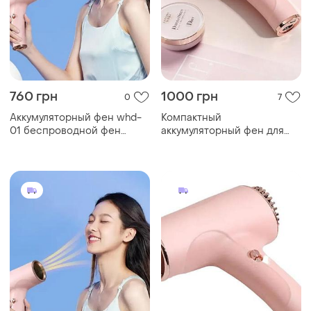
760 грн
1000 грн
0
7
Аккумуляторный фен whd-
Компактный
01 беспроводной фен
аккумуляторный фен для
мощностью 500 вт
сушки и укладки волос
whd-01 беспроводной фен
мощностью 500 вт sal