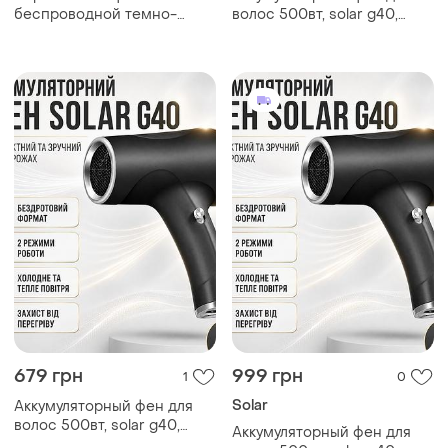
беспроводной темно-
волос 500вт, solar g40,
серый
черный / беспроводной
фен на аккумуляторе
679 грн
999 грн
1
0
Solar
Аккумуляторный фен для
волос 500вт, solar g40,
Аккумуляторный фен для
черный беспроводной фен