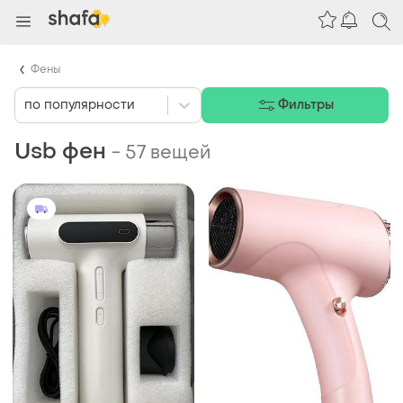
Фены
по популярности
Фильтры
Usb фен
-
57 вещей