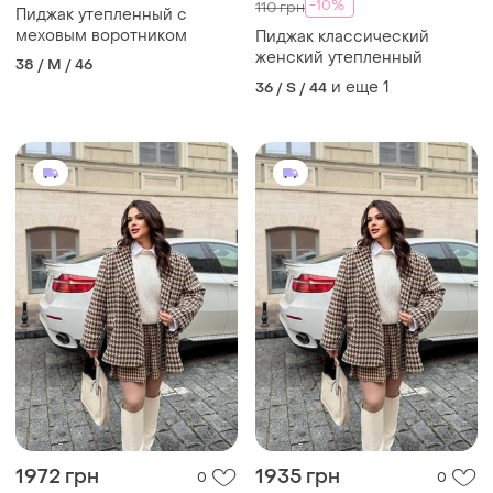
-10%
110 грн
Пиджак утепленный с
меховым воротником
Пиджак классический
женский утепленный
38 / M / 46
и еще
1
36 / S / 44
1972 грн
1935 грн
0
0