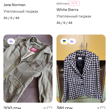
-16%
650 грн
Jane Norman
White Sierra
Утепленный пиджак
Утепленный пиджак
36 / S / 44
36 / S / 44
200 грн
381 грн
0
3