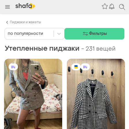
Пиджаки и жакеты
по популярности
Фильтры
Утепленные пиджаки
-
231 вещей