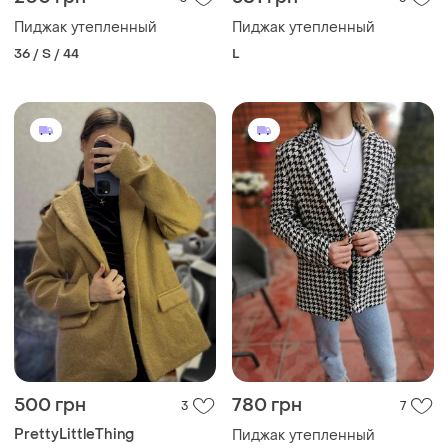
Пиджак утепленный
Пиджак утепленный
36 / S / 44
L
500 грн
780 грн
3
7
PrettyLittleThing
Пиджак утепленный