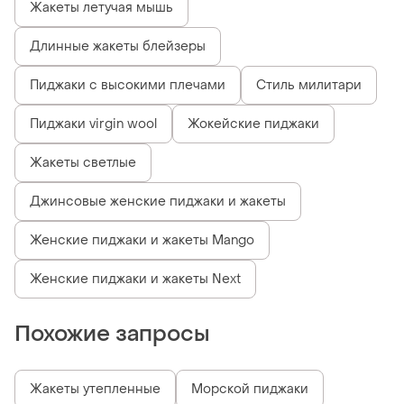
Жакеты летучая мышь
Длинные жакеты блейзеры
Пиджаки с высокими плечами
Стиль милитари
Пиджаки virgin wool
Жокейские пиджаки
Жакеты светлые
Джинсовые женские пиджаки и жакеты
Женские пиджаки и жакеты Mango
Женские пиджаки и жакеты Next
Похожие запросы
Жакеты утепленные
Морской пиджаки