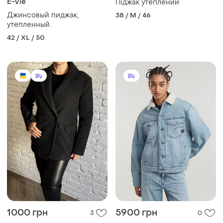
E-Vie
Піджак утеплений
Джинсовый пиджак,
38 / M / 46
утепленный.
42 / XL / 50
1000 грн
5900 грн
3
0