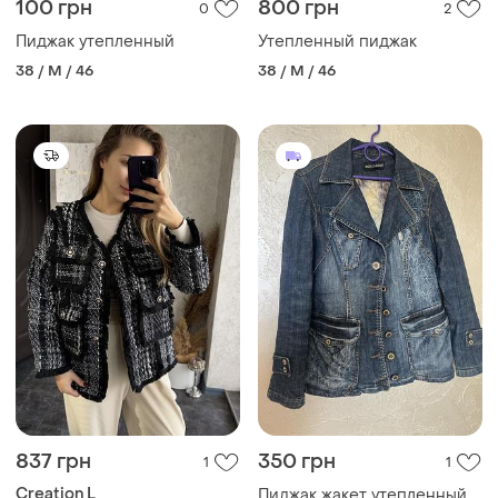
100 грн
800 грн
0
2
Пиджак утепленный
Утепленный пиджак
38 / M / 46
38 / M / 46
837 грн
350 грн
1
1
Creation L
Пиджак жакет утепленный