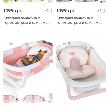
1499 грн
1499 грн
0
0
Складная ванночка с
Складная ванночка с
термометром и сливом для
термометром и сливом для
новорожденных и детей до
новорожденных и детей до
3 лет, зеленая
3 лет, серая