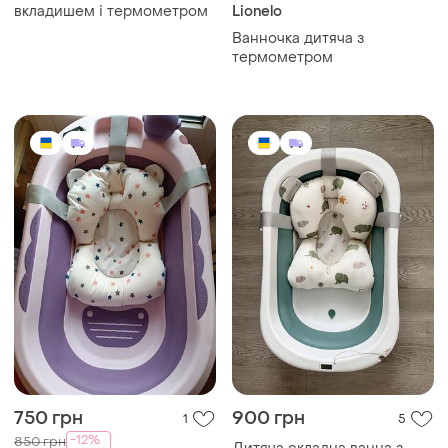
вкладишем і термометром
Lionelo
Ванночка дитяча з
термометром
750 грн
900 грн
1
5
-12%
850 грн