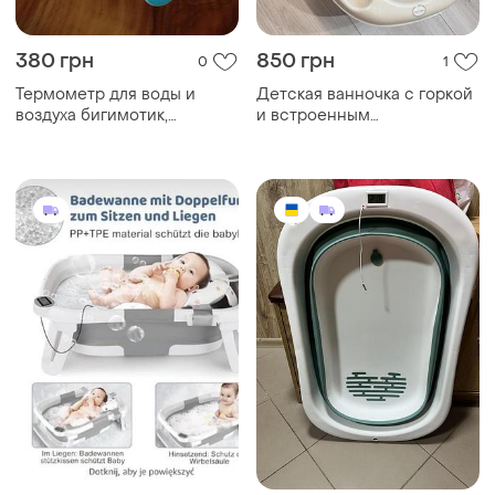
380 грн
850 грн
0
1
Термометр для воды и
Детская ванночка с горкой
воздуха бигимотик,
и встроенным
термометр для детской
термометром
ванночки