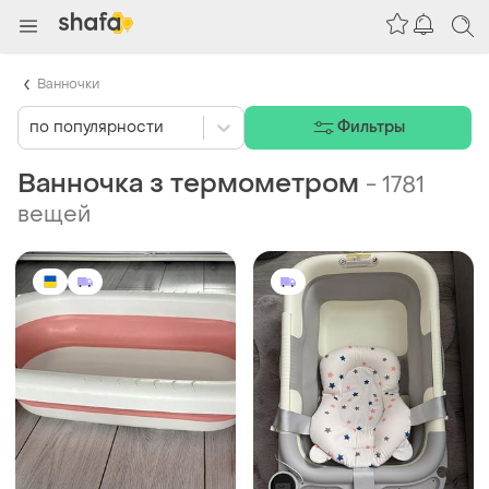
Ванночки
по популярности
Фильтры
Ванночка з термометром
-
1781
вещей