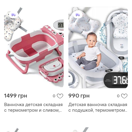
1499 грн
990 грн
0
0
Ванночка детская складная
Детская ванночка складная
с термометром и сливом,
с подушкой, термометром
розовая
hanert kinderbad grey