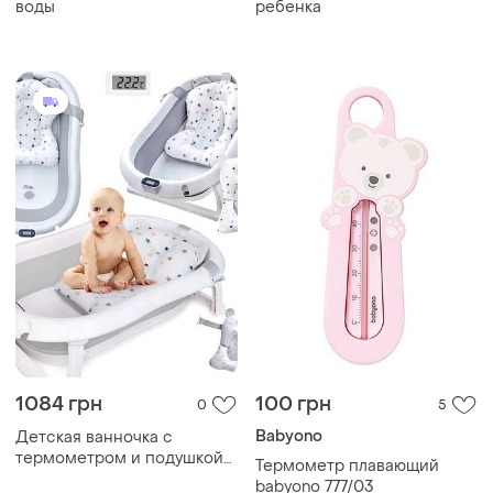
воды
ребенка
1084 грн
100 грн
0
5
Babyono
Детская ванночка с
термометром и подушкой
Термометр плавающий
для купания 0-24 месяца
babyono 777/03