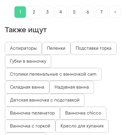
1
2
3
4
5
6
7
>
Также ищут
Аспираторы
Пеленки
Подставки горка
Губки в ванночку
Столики пеленальные с ванночкой cam
Складная ванна
Надувная ванна
Детская ванночка с подставкой
Ванночка пеленатор
Ванночка chicco
Ванночка с горкой
Кресло для купания