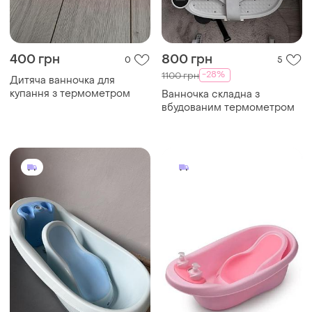
400 грн
800 грн
0
5
-28%
1100 грн
Дитяча ванночка для
купання з термометром
Ванночка складна з
вбудованим термометром