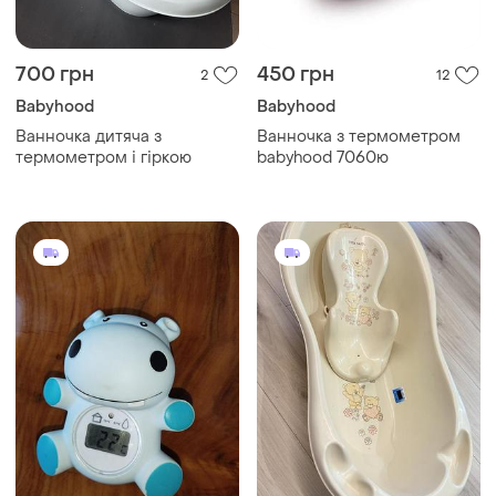
700 грн
450 грн
2
12
Babyhood
Babyhood
Ванночка дитяча з
Ванночка з термометром
термометром і гіркою
babyhood 7060ю