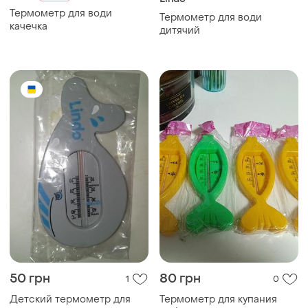
Термометр для води
Термометр для води
качечка
дитячий
50 грн
80 грн
1
0
Детский термометр для
Термометр для купания