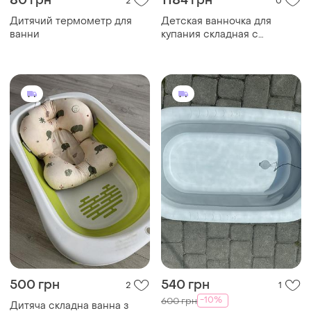
80 грн
1184 грн
2
0
Дитячий термометр для
Детская ванночка для
ванни
купания складная с
термометром и подушкой
500 грн
540 грн
2
1
-10%
600 грн
Дитяча складна ванна з