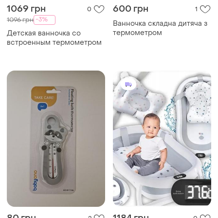
1069 грн
600 грн
0
1
-3%
1096 грн
Ванночка складна дитяча з
термометром
Детская ванночка со
встроенным термометром