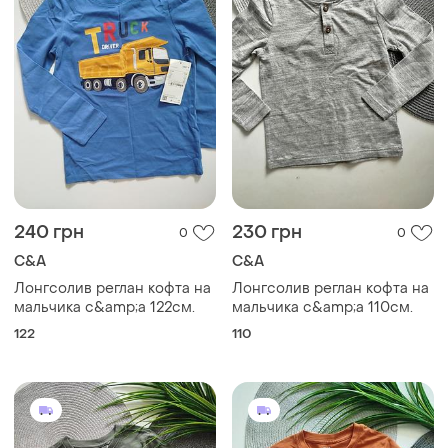
240 грн
230 грн
0
0
C&A
C&A
Лонгсолив реглан кофта на
Лонгсолив реглан кофта на
мальчика c&amp;a 122см.
мальчика c&amp;a 110см.
122
110