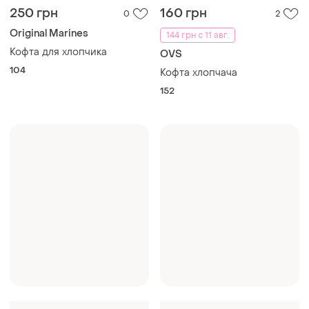
250 грн
160 грн
0
2
Original Marines
144 грн с 11 авг.
Кофта для хлопчика
OVS
104
Кофта хлопчача
152