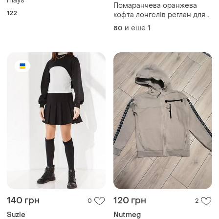
mays
Помаранчева оранжева
122
кофта лонгслів реглан для
дитини 9-12 міс 80 см з
и еще
1
80
тиквою динею на осінь
140 грн
120 грн
0
2
Suzie
Nutmeg