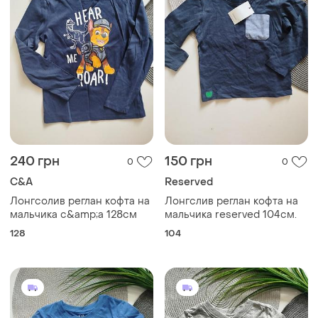
240 грн
150 грн
0
0
C&A
Reserved
Лонгсолив реглан кофта на
Лонгслив реглан кофта на
мальчика c&amp;a 128см
мальчика reserved 104см.
128
104