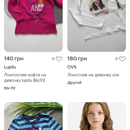
140 грн
180 грн
0
0
Lupilu
OVS
Лонгослив кофта на
Лонгслив на девочку ovs
девочку lupilu 86/92
Другой
86-92