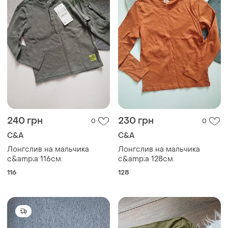
240 грн
230 грн
0
0
C&A
C&A
Лонгслив на мальчика
Лонгслив на мальчика
c&amp;a 116см.
c&amp;a 128см.
116
128