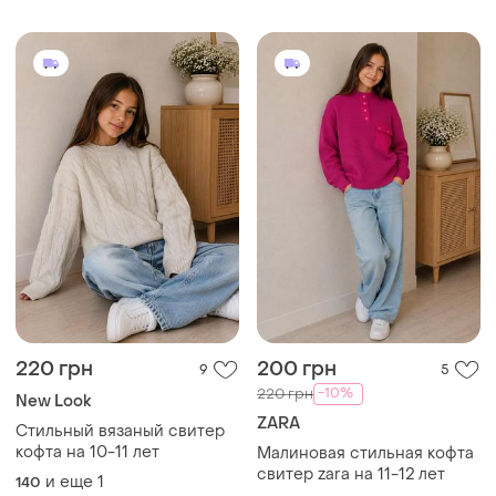
220 грн
200 грн
9
5
-10%
220 грн
New Look
ZARA
Стильный вязаный свитер
кофта на 10-11 лет
Малиновая стильная кофта
свитер zara на 11-12 лет
и еще
1
140