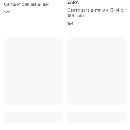
ZARA
Світшот для дівчинки
Светр zara дитячий 13-14 р,
122
164 зріст
164