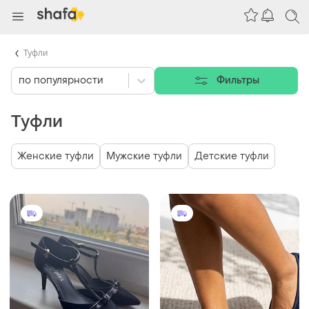
Туфли
по популярности
Фильтры
Туфли
Женские туфли
Мужские туфли
Детские туфли