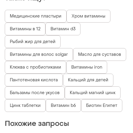
Медицинские пластыри
Хром витамины
Витамины в 12
Витамин d3
Рыбий жир для детей
Витамины для волос solgar
Масло для суставов
Клюква с пробиотиками
Витамины iron
Пантотеновая кислота
Кальций для детей
Бальзамы после укусов
Кальций магний цинк
Цинк таблетки
Витамин b6
Биотин Египет
Похожие запросы