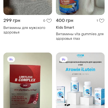
299 грн
400 грн
0
1
Kids Smart
Витамины для мужского
здоровья
Витамины vita gummies для
здоровья глаз