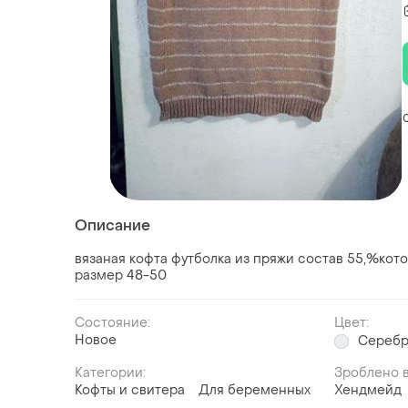
Описание
вязаная кофта футболка из пряжи состав 55,%ко
размер 48-50
Состояние:
Цвет:
Новое
Серебр
Категории:
Зроблено в
Кофты и свитера
Для беременных
Хендмейд