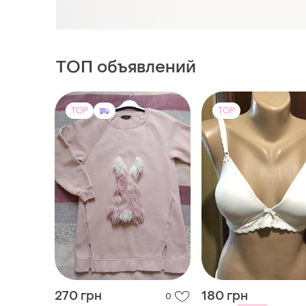
ТОП объявлений
TOP
TOP
270 грн
180 грн
0