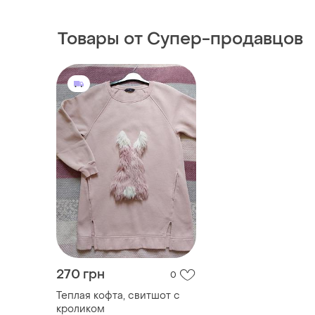
Товары от Супер-продавцов
270 грн
0
Теплая кофта, свитшот с
кроликом