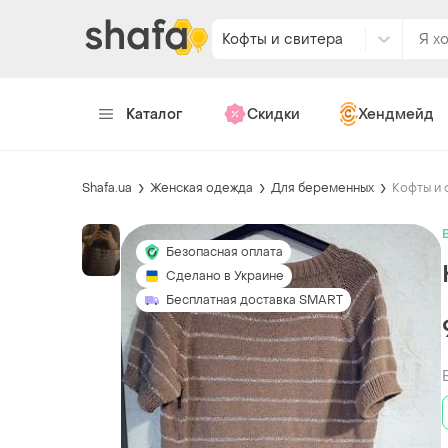
Кофты и свитера
Каталог
Скидки
Хендмейд
Shafa.ua
Женская одежда
Для беременных
Кофты и 
Безопасная оплата
Сделано в Украине
Бесплатная доставка SMART