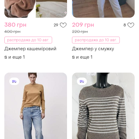
380 грн
209 грн
29
8
400 грн
220 грн
распродажа до 10 авг.
распродажа до 10 авг.
Джемпер кашеміровий
Джемпер у смужку
и еще
1
и еще
1
S
S