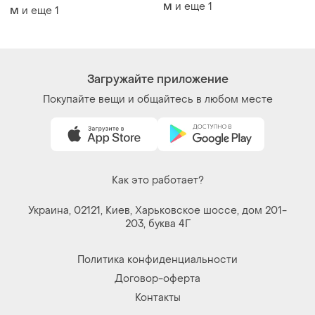
48–50
и еще
1
M
и еще
1
M
Загружайте приложение
Покупайте вещи и общайтесь в любом месте
Как это работает?
Украина, 02121, Киев, Харьковское шоссе, дом 201-
203, буква 4Г
Политика конфиденциальности
Договор-оферта
Контакты