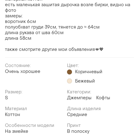
есть маленькая зашитая дырочка возле бирки, видно на
фото
замеры:
воротник 6см
полуобхват груди 39см, тянется до ≈ 64см
длина рукава от шва 60см
длина 58см
также смотрите другие мои объявления💋💖
Состояние:
Цвет:
Очень хорошее
Коричневый
Бежевый
Размер:
Категории:
S
Джемперы
Кофты
Материал
Длина изделия
Коттон
Средние
Особенности модели
Принт
На змейке
В полоску