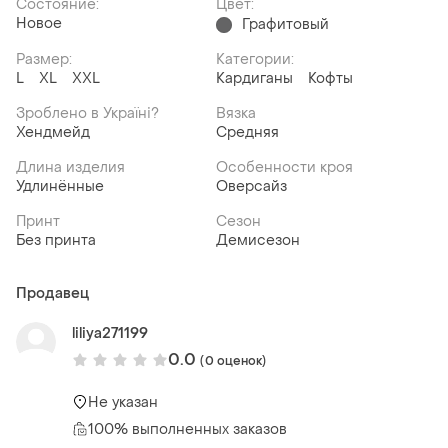
Состояние:
Цвет:
Новое
Графитовый
Размер:
Категории:
L
XL
XXL
Кардиганы
Кофты
Зроблено в Україні?
Вязка
Хендмейд
Средняя
Длина изделия
Особенности кроя
Удлинённые
Оверсайз
Принт
Сезон
Без принта
Демисезон
Продавец
liliya271199
0.0
(0 оценок)
Не указан
100% выполненных заказов