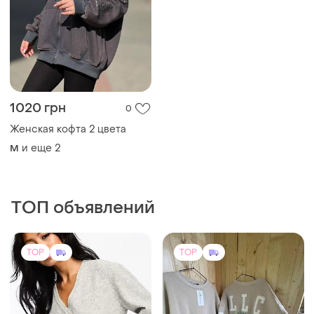
1020 грн
0
Женская кофта 2 цвета
и еще
2
M
ТОП объявлений
TOP
TOP