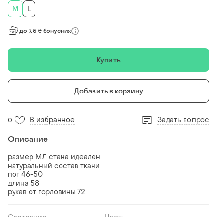
M
L
до 7.5 ₴ бонусних
Купить
Добавить в корзину
В избранное
Задать вопрос
0
Описание
размер МЛ стана идеален
натуральный состав ткани
пог 46-50
длина 58
рукав от горловины 72