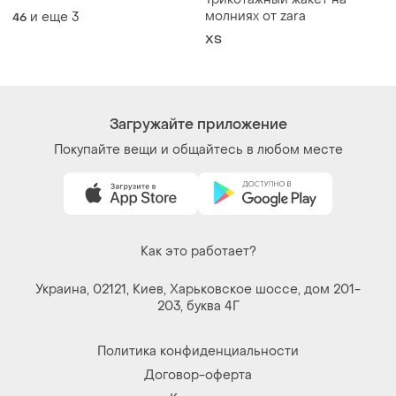
манжетах с поясом
молниях от zara
и еще
3
46
ХS
Загружайте приложение
Покупайте вещи и общайтесь в любом месте
Как это работает?
Украина, 02121, Киев, Харьковское шоссе, дом 201-
203, буква 4Г
Политика конфиденциальности
Договор-оферта