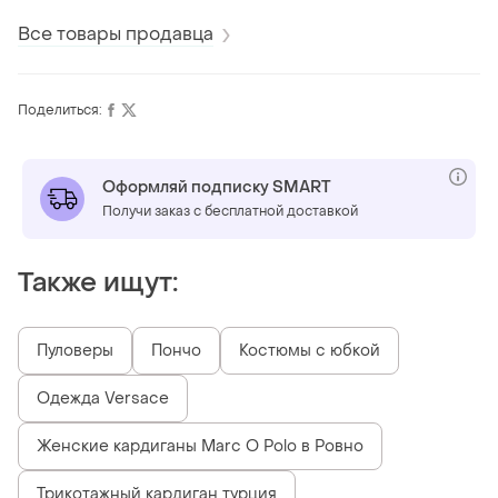
Все товары продавца
Поделиться:
Оформляй подписку SMART
Получи заказ с бесплатной доставкой
Также ищут:
Пуловеры
Пончо
Костюмы с юбкой
Одежда Versace
Женские кардиганы Marc O Polo в Ровно
Трикотажный кардиган турция