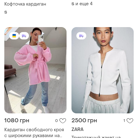
и еще
4
Кофточка кардиган
S
S
1080 грн
2500 грн
0
1
ZARA
Кардиган свободного кроя
с широкими рукавами на
Трикотажный жакет на