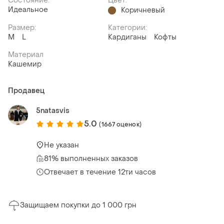
Состояние:
Цвет:
Идеальное
Коричневый
Размер:
Категории:
M
L
Кардиганы
Кофты
Материал
Кашемир
Продавец
5natasvis
5.0
(1667 оценок)
Не указан
81% выполненных заказов
Отвечает в течение 12ти часов
Защищаем покупки до 1 000 грн