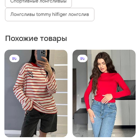
Спортивные лонгсливыы
Лонгсливы tommy hilfiger лонгслив
Похожие товары