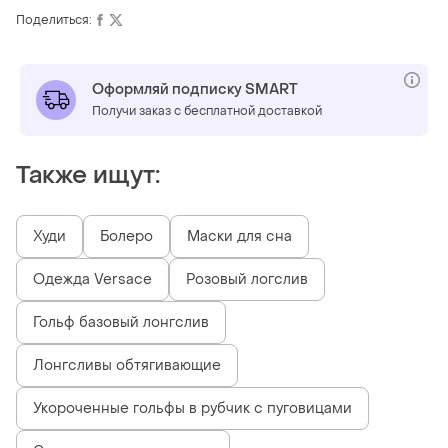
Поделиться:
Оформляй подписку SMART
Получи заказ с бесплатной доставкой
Также ищут:
Худи
Болеро
Маски для сна
Одежда Versace
Розовый логслив
Гольф базовый лонгслив
Лонгсливы обтягивающие
Укороченные гольфы в рубчик с пуговицами