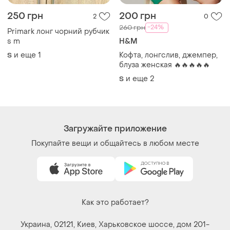
Как это работает?
Украина, 02121, Киев, Харьковское шоссе, дом 201-
203, буква 4Г
Политика конфиденциальности
Договор-оферта
Контакты
Мы в соцсетях
Вещи по щелчку сердца. Все права защищены
© 2026
Shafa.ua