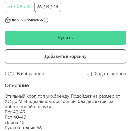
34 / XS / 42
36 / S / 44
до 2.5 ₴ бонусних
Купить
Добавить в корзину
В избранное
Задать вопрос
7
Описание
Стильный кроп топ укр.бренду. Подойдет на размер от
ХС до М. В идеальном состоянии, без дефектов, из
собственной полочки
Пог 42-49
Пот 40-47
Длина 45
Рукав от плеча 56