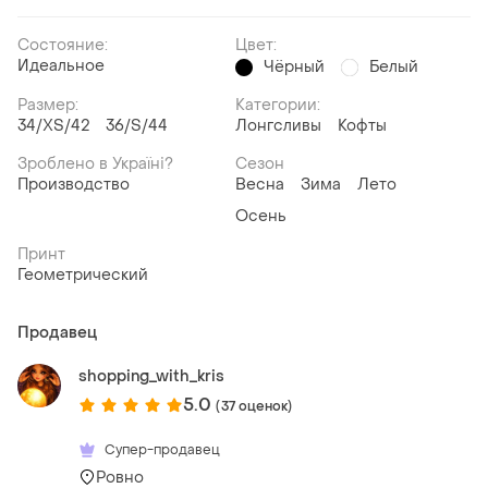
Состояние:
Цвет:
Идеальное
Чёрный
Белый
Размер:
Категории:
34/XS/42
36/S/44
Лонгсливы
Кофты
Зроблено в Україні?
Сезон
Производство
Весна
Зима
Лето
Осень
Принт
Геометрический
Продавец
shopping_with_kris
5.0
(37 оценок)
Супер-продавец
Ровно