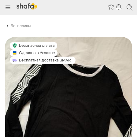
Лонгсливы
Безопасная оплата
Сделано в Украине
Бесплатная доставка SMART