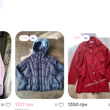
TOP
TOP
1377 грн
1350 грн
25
0
2
1450 грн