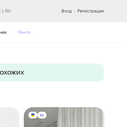
K
Вход
|
Регистрация
нки
Лента
похожих