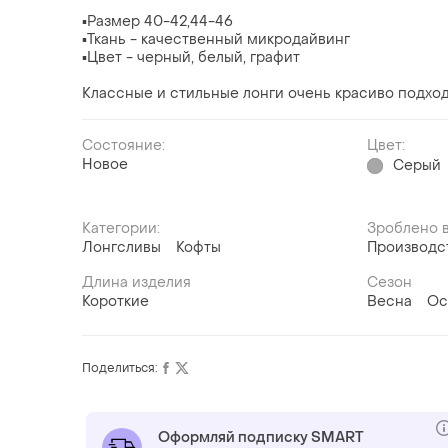
▪️Размер 40-42,44-46
▪️Ткань - качественный микродайвинг
▪️Цвет - черный, белый, графит
Классные и стильные лонги очень красиво подход
Состояние:
Цвет:
Новое
Серый
Категории:
Зроблено в
Лонгсливы
Кофты
Производс
Длина изделия
Сезон
Короткие
Весна
Ос
Поделиться:
Оформляй подписку SMART