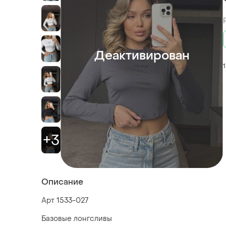
Деактивирован
1
+3
Описание
Арт 1533-027
Базовые лонгсливы