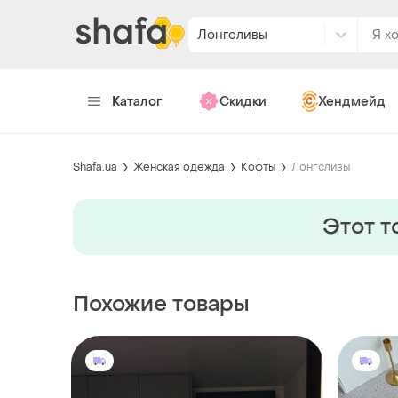
Лонгсливы
Каталог
Скидки
Хендмейд
Shafa.ua
Женская одежда
Кофты
Лонгсливы
Этот т
Похожие товары