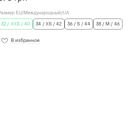
Размер EU/Международный/UA
32 / XXS / 40
34 / XS / 42
36 / S / 44
38 / M / 46
В избранное