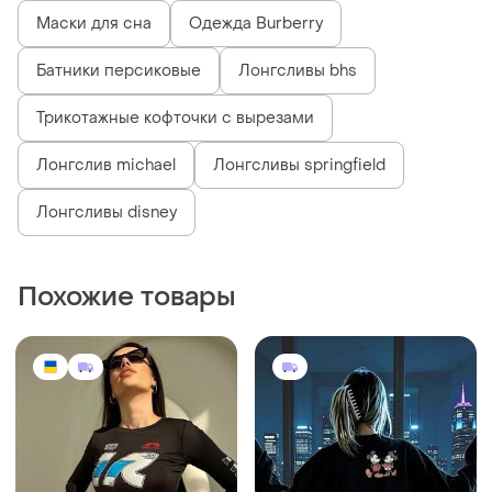
Маски для сна
Одежда Burberry
Батники персиковые
Лонгсливы bhs
Трикотажные кофточки с вырезами
Лонгслив michael
Лонгсливы springfield
Лонгсливы disney
Похожие товары