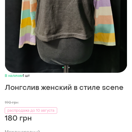
В наличии
1 шт
Лонгслив женский в стиле scene
190
грн
распродажа до 10 августа
180 грн