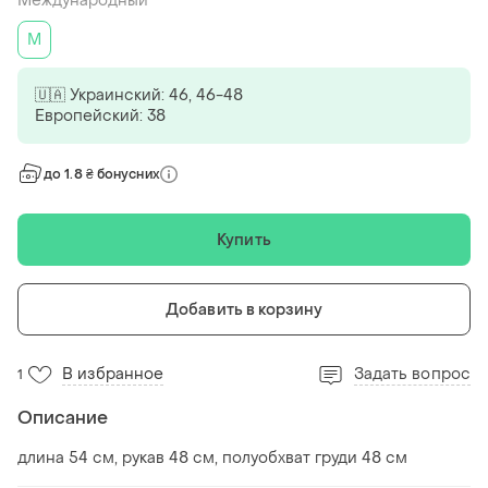
Международный
M
🇺🇦 Украинский: 46, 46-48
Европейский: 38
до 1.8 ₴ бонусних
Купить
Добавить в корзину
В избранное
Задать вопрос
1
Описание
длина 54 см, рукав 48 см, полуобхват груди 48 см