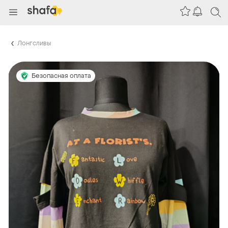
Лонгсливы
Безопасная оплата