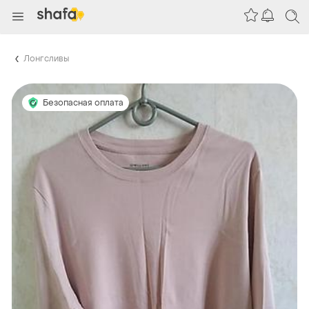
Лонгсливы
Безопасная оплата