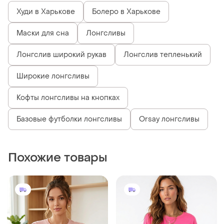
Худи в Харькове
Болеро в Харькове
Маски для сна
Лонгсливы
Лонгслив широкий рукав
Лонгслив тепленький
Широкие лонгсливы
Кофты лонгсливы на кнопках
Базовые футболки лонгсливы
Orsay лонгсливы
Похожие товары