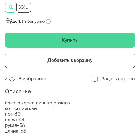
XL
XXL
до 1.3 ₴ бонусних
Купить
Добавить в корзину
В избранное
Задать вопрос
3
Описание
базова кофта пильно рожева
коттон мягкий
пог-60
плечі-44
рукав-56
длина-66