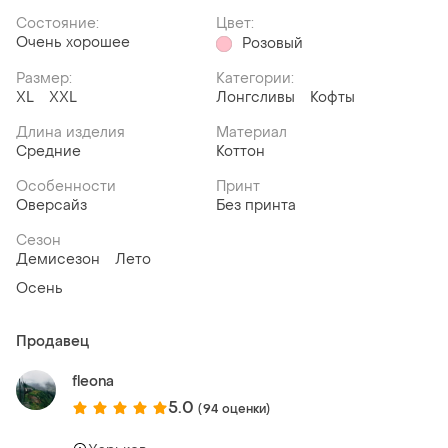
Состояние:
Цвет:
Очень хорошее
Розовый
Размер:
Категории:
XL
XXL
Лонгсливы
Кофты
Длина изделия
Материал
Средние
Коттон
Особенности
Принт
Оверсайз
Без принта
Сезон
Демисезон
Лето
Осень
Продавец
fleona
5.0
(94 оценки)