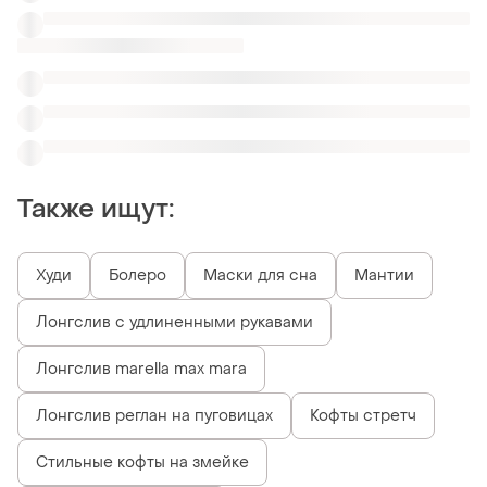
Лонгслив реглан на пуговицах
Кофты стретч
Стильные кофты на змейке
Лонгсливы с чокером
Похожие товары