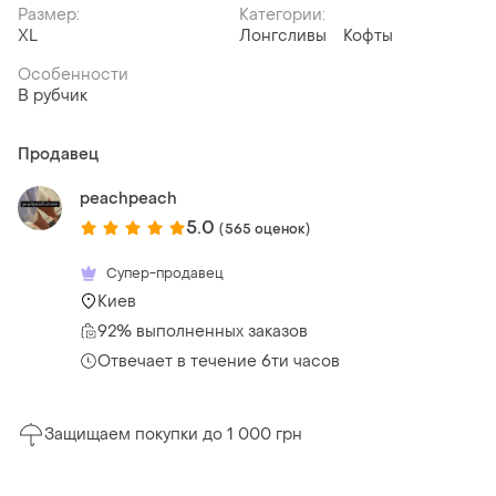
Размер:
Категории:
XL
Лонгсливы
Кофты
Особенности
В рубчик
Продавец
peachpeach
5.0
(565 оценок)
Супер-продавец
Киев
92% выполненных заказов
Отвечает в течение 6ти часов
Защищаем покупки до 1 000 грн