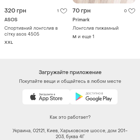
Договор-оферта
Контакты
Мы в соцсетях
Вещи по щелчку сердца. Все права защищены
© 2026
Shafa.ua