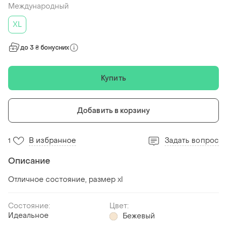
Международный
XL
до 3 ₴ бонусних
Купить
Добавить в корзину
В избранное
Задать вопрос
1
Описание
Отличное состояние, размер xl
Состояние:
Цвет:
Идеальное
Бежевый