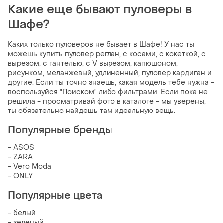
Какие еще бывают пуловеры в
Шафе?
Каких только пуловеров не бывает в Шафе! У нас ты
можешь купить пуловер реглан, с косами, с кокеткой, с
вырезом, с гантелью, с V вырезом, капюшоном,
рисунком, меланжевый, удлиненный, пуловер кардиган и
другие. Если ты точно знаешь, какая модель тебе нужна -
воспользуйся "Поиском" либо фильтрами. Если пока не
решила - просматривай фото в каталоге - мы уверены,
ты обязательно найдешь там идеальную вещь.
Популярные бренды
- ASOS
- ZARA
- Vero Moda
- ONLY
Популярные цвета
- белый
- зеленый