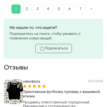
1
2
3
4
5
6
7
>
Не нашли то, что ищете?
Подпишитесь на поиск, чтобы узнавать о
появлении новых вещей
Подписаться
Отзывы
rekonkista
23.07.2026
Трикотажные футболки, пуловер, с вышивкой,
италия.
Продавец ответственный порядочный.
Рекомендую к сотрудничеству.