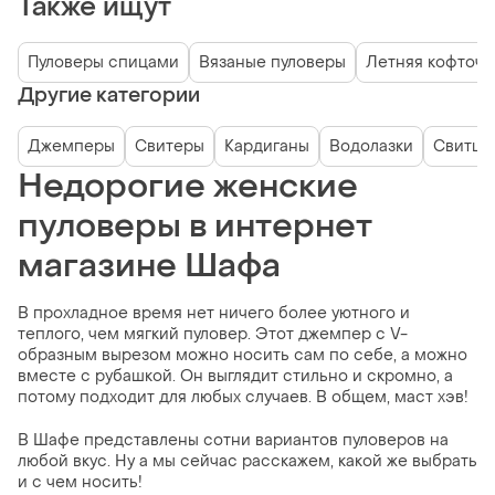
Также ищут
Пуловеры спицами
Вязаные пуловеры
Летняя кофточк
Другие категории
Джемперы
Свитеры
Кардиганы
Водолазки
Свитшо
Недорогие женские
пуловеры в интернет
магазине Шафа
В прохладное время нет ничего более уютного и
теплого, чем мягкий пуловер. Этот джемпер с V-
образным вырезом можно носить сам по себе, а можно
вместе с рубашкой. Он выглядит стильно и скромно, а
потому подходит для любых случаев. В общем, маст хэв!
В Шафе представлены сотни вариантов пуловеров на
любой вкус. Ну а мы сейчас расскажем, какой же выбрать
и с чем носить!