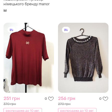
німецького бренду manor
M
251 грн
256 грн
0
0
370 грн
270 грн
распродажа до 10 авг.
распродажа до 10 авг.