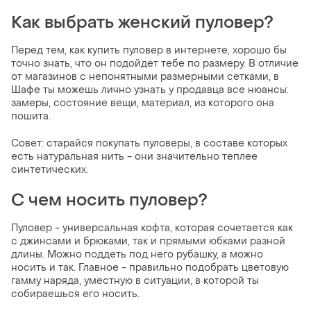
Как выбрать женский пуловер?
Перед тем, как купить пуловер в интернете, хорошо бы
точно знать, что он подойдет тебе по размеру. В отличие
от магазинов с непонятными размерными сетками, в
Шафе ты можешь лично узнать у продавца все нюансы:
замеры, состояние вещи, материал, из которого она
пошита.
Совет: старайся покупать пуловеры, в составе которых
есть натуральная нить - они значительно теплее
синтетических.
С чем носить пуловер?
Пуловер - универсальная кофта, которая сочетается как
с джинсами и брюками, так и прямыми юбками разной
длины. Можно поддеть под него рубашку, а можно
носить и так. Главное - правильно подобрать цветовую
гамму наряда, уместную в ситуации, в которой ты
собираешься его носить.