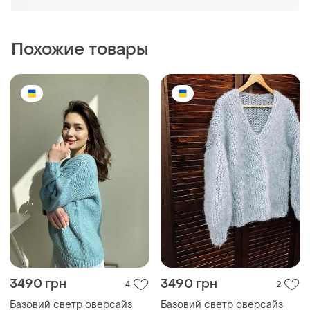
Похожие товары
3490 грн
3490 грн
4
2
Базовий светр оверсайз
Базовий светр оверсайз