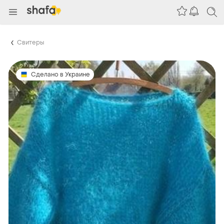
Свитеры
Сделано в Украине