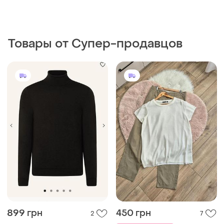
Товары от Супер-продавцов
899 грн
450 грн
2
7