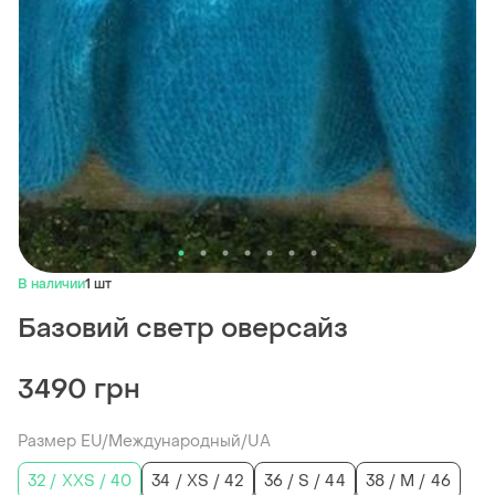
В наличии
1 шт
Базовий светр оверсайз
3490 грн
Размер EU/Международный/UA
32 / XXS / 40
34 / XS / 42
36 / S / 44
38 / M / 46