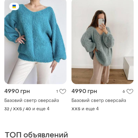
4990 грн
4990 грн
1
6
Базовий светр оверсайз
Базовий светр оверсайз
и еще
4
и еще
4
32 / XXS / 40
XХS
ТОП объявлений