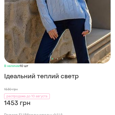
В наличии
10 шт
Ідеальний теплий светр
1530
грн
распродажа до 10 августа
1453 грн