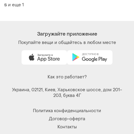
Договор-оферта
Контакты
Мы в соцсетях
Вещи по щелчку сердца. Все права защищены
© 2026
Shafa.ua