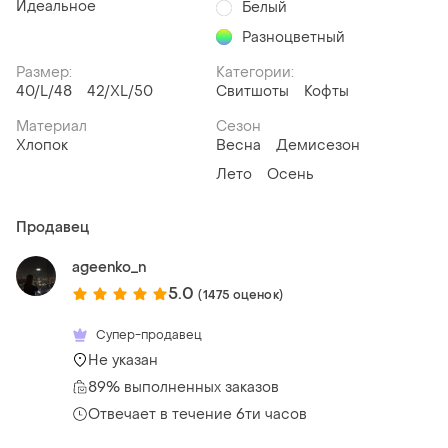
Идеальное
Белый
Разноцветный
Размер:
Категории:
40/L/48
42/XL/50
Свитшоты
Кофты
Материал
Сезон
Хлопок
Весна
Демисезон
Лето
Осень
Продавец
ageenko_n
5.0
(1475 оценок)
Супер-продавец
Не указан
89% выполненных заказов
Отвечает в течение 6ти часов