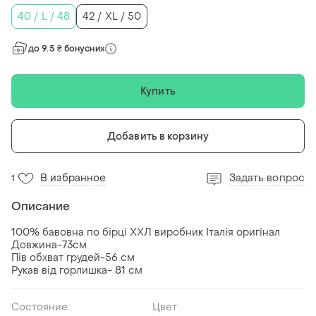
40 / L / 48
42 / XL / 50
до 9.5 ₴ бонусних
Купить
Добавить в корзину
В избранное
Задать вопрос
1
Описание
100% бавовна по бірці ХХЛ виробник Італія оригінал
Довжина-73см
Пів обхват грудей-56 см
Рукав від горлишка- 81 см
Состояние:
Цвет: