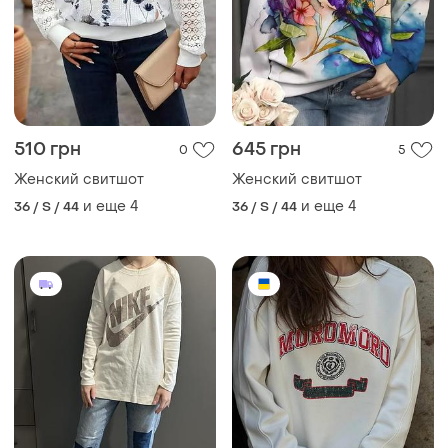
510 грн
645 грн
0
5
Женский свитшот
Женский свитшот
и еще
4
и еще
4
36 / S / 44
36 / S / 44