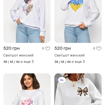
520 грн
520 грн
0
0
Свитшот женский
Свитшот женский
и еще
3
и еще
3
38 / M / 46
38 / M / 46