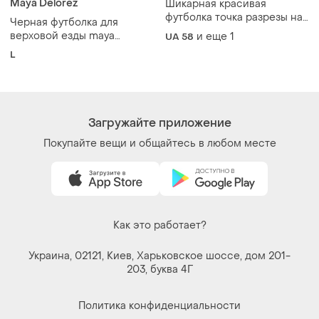
Загружайте приложение
Покупайте вещи и общайтесь в любом месте
Как это работает?
Украина, 02121, Киев, Харьковское шоссе, дом 201-
203, буква 4Г
Политика конфиденциальности
Договор-оферта
Контакты
Мы в соцсетях