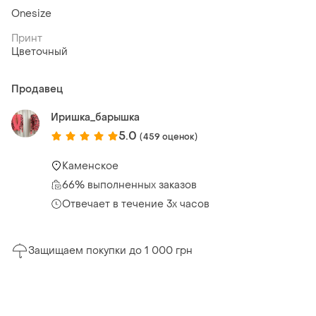
Onesize
Принт
Цветочный
Продавец
Иришка_барышка
5.0
(459 оценок)
Каменское
66% выполненных заказов
Отвечает в течение 3х часов
Защищаем покупки до 1 000 грн