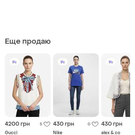
Еще продаю
4200 грн
430 грн
430 грн
5
0
Gucci
Nike
alex & co