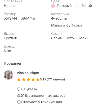
Состояние:
Цвет:
Новое
Розовый
Белый
Размер:
Категории:
36/S/44
38/M/46
Футболки
Майки и футболки
Вырез
Сезон
Круглый
Весна
Лето
Осень
Бренд:
Nike
Продавец
vinn.boutique
5.0
(174 оценки)
Не указан
51% выполненных заказов
Отвечает в течение дня