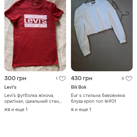
мені мала: