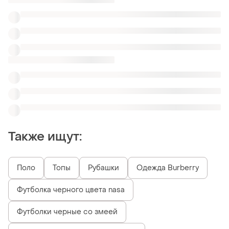
Футболки черные со змеей
Футболки в полоску персиковые
Футболки с японскими иероглифами
Женские белые футболки Marc Cain
Женские очки с черепами
Похожие товары