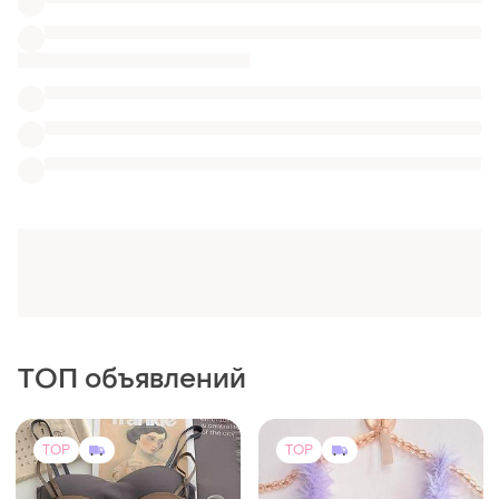
ТОП объявлений
TOP
TOP