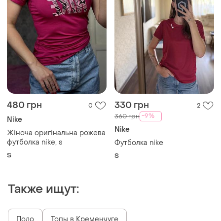
480 грн
330 грн
0
2
-9%
360 грн
Nike
Nike
Жіноча оригінальна рожева
футболка nike, s
Футболка nike
S
S
Также ищут:
Поло
Топы в Кременчуге