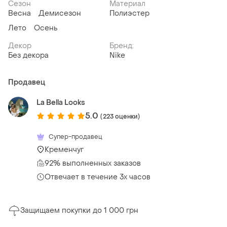
Сезон
Материал
Весна
Демисезон
Полиэстер
Лето
Осень
Декор
Бренд:
Без декора
Nike
Продавец
La Bella Looks
5.0
(223 оценки)
Супер-продавец
Кременчуг
92% выполненных заказов
Отвечает в течение 3х часов
Защищаем покупки до 1 000 грн