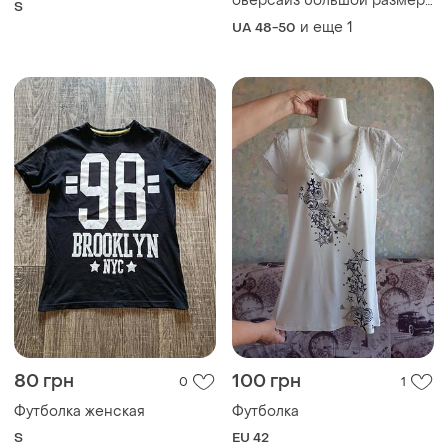
80 грн
100 грн
0
1
Футболка женская
Футболка
S
EU 42