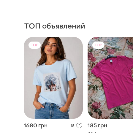
ТОП объявлений
TOP
TOP
1680 грн
185 грн
15