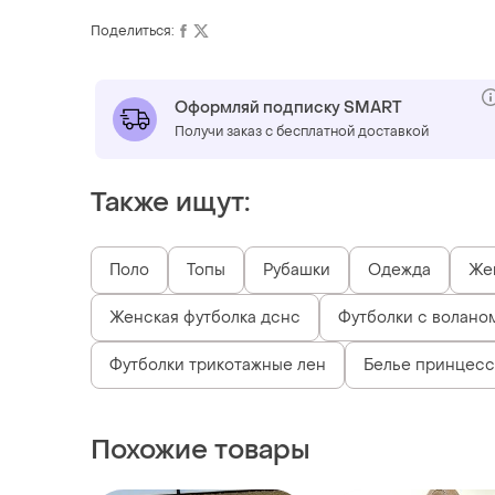
Поделиться:
Оформляй подписку SMART
Получи заказ с бесплатной доставкой
Также ищут:
Поло
Топы
Рубашки
Одежда
Жен
Женская футболка дснс
Футболки с воланом
Футболки трикотажные лен
Белье принцесс
Похожие товары