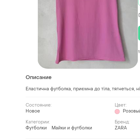
1
Описание
Еластична футболка, приємна до тіла, тягнеться, н
Состояние:
Цвет:
Новое
Розовы
Категории:
Бренд:
Футболки
Майки и футболки
ZARA