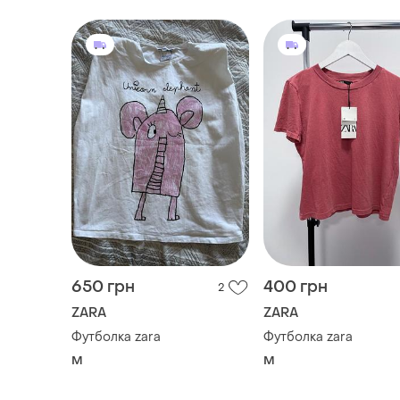
650 грн
400 грн
2
ZARA
ZARA
Футболка zara
Футболка zara
M
M