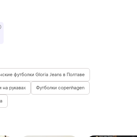
ские футболки Gloria Jeans в Полтаве
 на рукавах
Футболки copenhagen
а