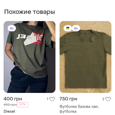
Похожие товары
400 грн
750 грн
7
2
-19%
490 грн
Футболка базова хакі,
Diesel
футболка