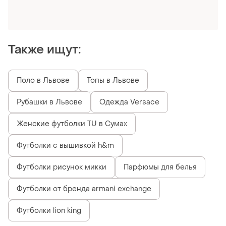
Оформляй подписку SMART
Получи заказ с бесплатной доставкой
Также ищут:
Поло в Львове
Топы в Львове
Рубашки в Львове
Одежда Versace
Женские футболки TU в Сумах
Футболки с вышивкой h&m
Футболки рисунок микки
Парфюмы для белья
Футболки от бренда armani exchange
Футболки lion king