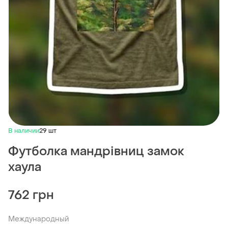
В наличии
29 шт
Футболка мандрівниц замок
хаула
762 грн
Международный