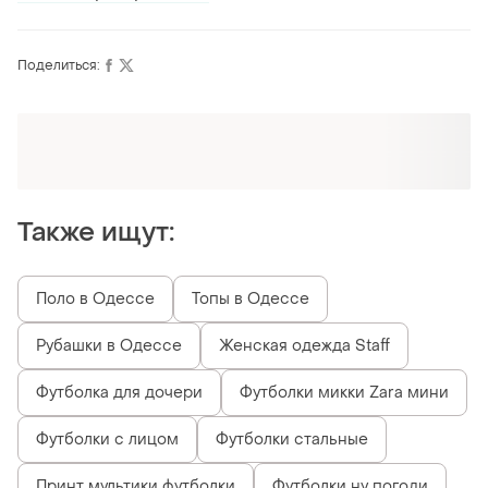
Поделиться:
Оформляй подписку SMART
Получи заказ с бесплатной доставкой
Также ищут:
Поло в Одессе
Топы в Одессе
Рубашки в Одессе
Женская одежда Staff
Футболка для дочери
Футболки микки Zara мини
Футболки с лицом
Футболки стальные