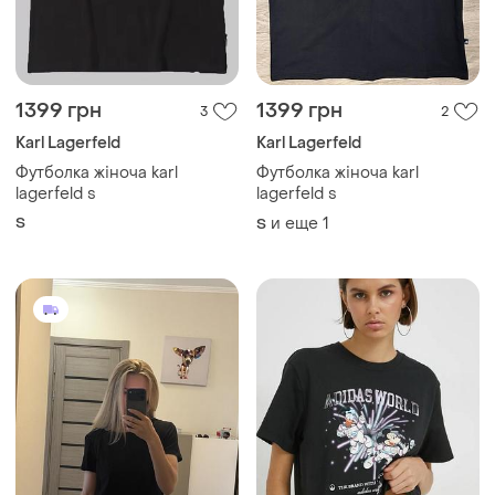
Karl Lagerfeld
Karl Lagerfeld
Футболка жіноча karl
Футболка жіноча karl
lagerfeld s
lagerfeld s
S
и еще
1
S
250 грн
700 грн
5
2