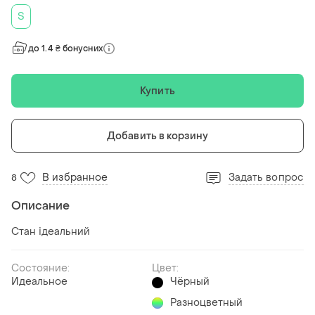
S
до 1.4 ₴ бонусних
Купить
Добавить в корзину
В избранное
Задать вопрос
8
Описание
Стан ідеальний
Состояние:
Цвет:
Идеальное
Чёрный
Разноцветный