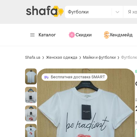
Футболки
Каталог
Скидки
Хендмейд
Shafa.ua
Женская одежда
Майки и футболки
Футболк
Бесплатная доставка SMART