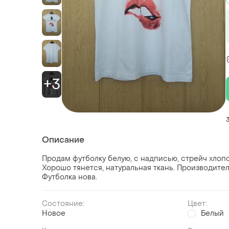
+3
Описание
Продам футболку белую, с надписью, стрейч хлопо
Хорошо тянется, натуральная ткань. Производител
Футболка нова.
Состояние:
Цвет:
Новое
Белый