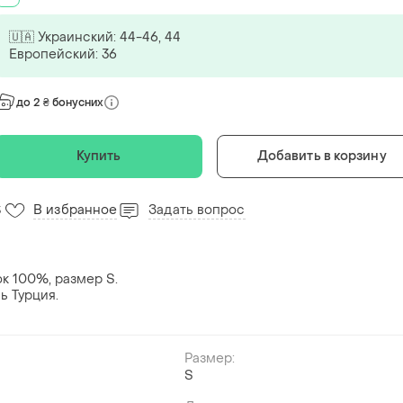
🇺🇦 Украинский: 44-46, 44
Европейский: 36
до 2 ₴ бонусних
Купить
Добавить в корзину
В избранное
Задать вопрос
3
к 100%, размер S.
ь Турция.
Размер:
S