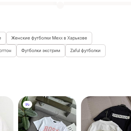
оттон
Футболки экстрим
Zaful футболки