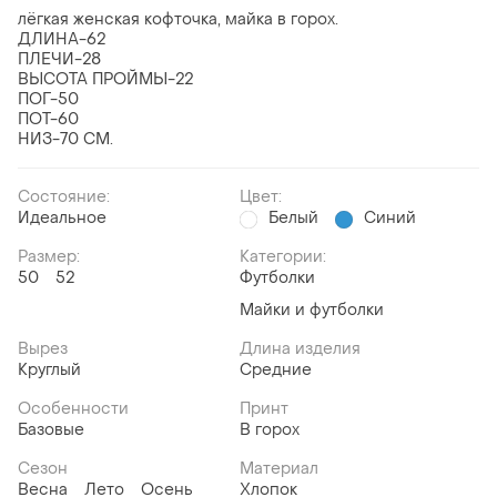
лёгкая женская кофточка, майка в горох.
ДЛИНА-62
ПЛЕЧИ-28
ВЫСОТА ПРОЙМЫ-22
ПОГ-50
ПОТ-60
НИЗ-70 СМ.
Состояние:
Цвет:
Идеальное
Белый
Синий
Размер:
Категории:
50
52
Футболки
Майки и футболки
Вырез
Длина изделия
Круглый
Средние
Особенности
Принт
Базовые
В горох
Сезон
Материал
Весна
Лето
Осень
Хлопок