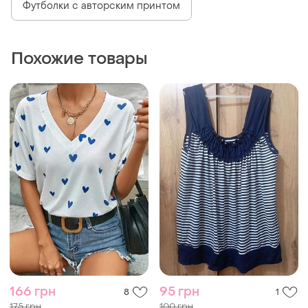
Футболки с авторским принтом
Похожие товары
166 грн
95 грн
8
1
175 грн
100 грн