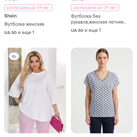
распродажа до 09 авг.
распродажа до 09 авг.
Shein
Футболка без
рукавов,женская летняя
Футболка женская
футболка
и еще
1
UA 50
и еще
1
UA 50