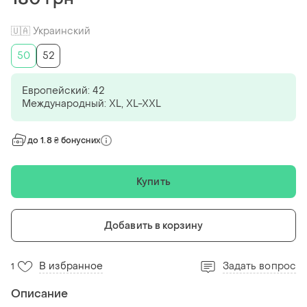
🇺🇦 Украинский
50
52
Европейский: 42
Международный: XL, XL-XXL
до 1.8 ₴ бонусних
Купить
Добавить в корзину
В избранное
Задать вопрос
1
Описание