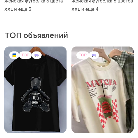
Женская футболка 3 цвета
Женская футболка 5 цветов
и еще
3
и еще
4
XXL
XXL
ТОП объявлений
TOP
TOP