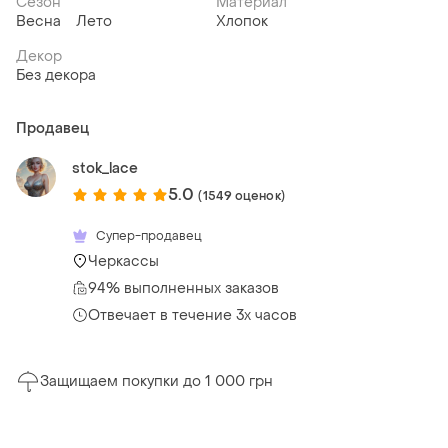
Сезон
Материал
Весна
Лето
Хлопок
Декор
Без декора
Продавец
stok_lace
5.0
(1549 оценок)
Супер-продавец
Черкассы
94% выполненных заказов
Отвечает в течение 3х часов
Защищаем покупки до 1 000 грн