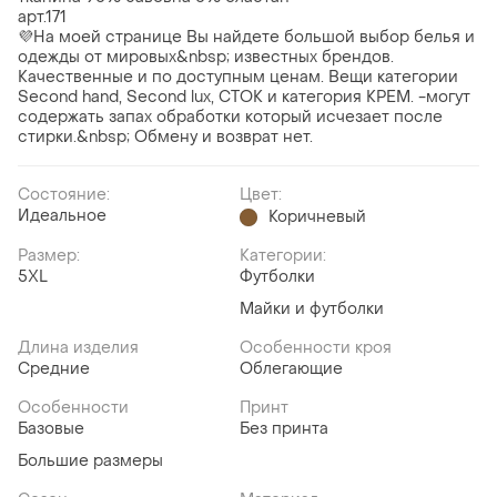
арт.171
💜На моей странице Вы найдете большой выбор белья и
одежды от мировых&nbsp; известных брендов.
Качественные и по доступным ценам. Вещи категории
Second hand, Second lux, СТОК и категория КРЕМ. -могут
содержать запах обработки который исчезает после
стирки.&nbsp; Обмену и возврат нет.
Состояние:
Цвет:
Идеальное
Коричневый
Размер:
Категории:
5XL
Футболки
Майки и футболки
Длина изделия
Особенности кроя
Средние
Облегающие
Особенности
Принт
Базовые
Без принта
Большие размеры