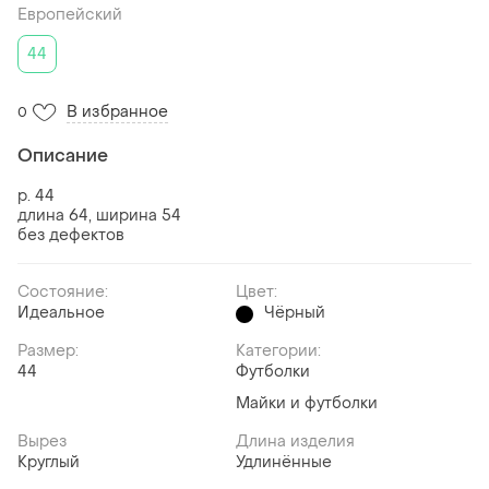
Европейский
44
В избранное
0
Описание
р. 44
длина 64, ширина 54
без дефектов
Состояние:
Цвет:
Идеальное
Чёрный
Размер:
Категории:
44
Футболки
Майки и футболки
Вырез
Длина изделия
Круглый
Удлинённые