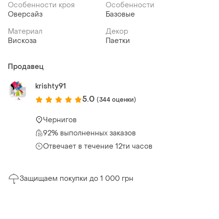
Особенности кроя
Особенности
Оверсайз
Базовые
Материал
Декор
Вискоза
Паетки
Продавец
krishty91
5.0
(344 оценки)
Чернигов
92% выполненных заказов
Отвечает в течение 12ти часов
Защищаем покупки до 1 000 грн