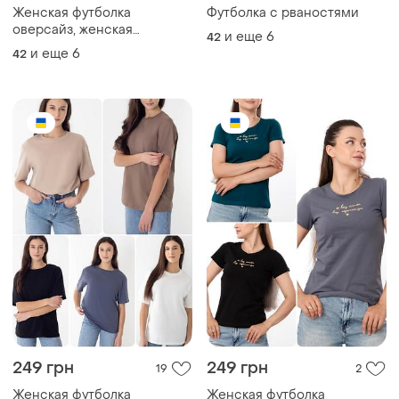
Женская футболка
Футболка с рваностями
оверсайз, женская
и еще
6
42
футболка с вышивкой,
и еще
6
42
женская футболка
оверсайз, женская
футболка с вышивкой
249 грн
249 грн
19
2
Женская футболка
Женская футболка