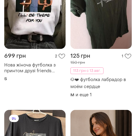
699 грн
125 грн
2
1
150 грн
Нова жіноча футболка з
принтом друзі friends.
113 грн с 13 авг.
розмір с, нова
S
🐶❤️ футболка лабрадор в
моём сердце
и еще
1
M