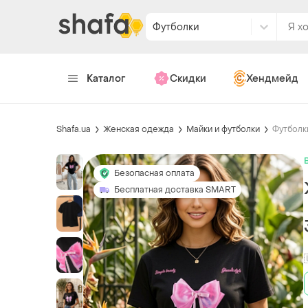
Футболки
Каталог
Скидки
Хендмейд
Shafa.ua
Женская одежда
Майки и футболки
Футболк
Безопасная оплата
Бесплатная доставка SMART