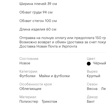
Ширина плечей 39 см
Обхват груди 94 см
Обхват стегон 100 см
Длина изделия 60 см
Отправка на полную оплату или предоплата 150 гр
Возможно возврат и обмен (доставка за счет поку
Доставка Новая Почта и Укрпочта
Состояние:
Цвет:
Новое
Чёрны
Категории:
Вырез
Футболки
Майки и футболки
Круглый
Особенности кроя
Сезон
Облегающие
Весна
Ле
Материал
Декор
Полиэстер
Трикотаж
Бант