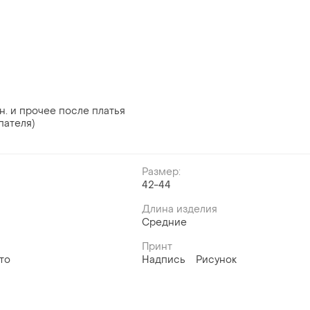
н. и прочее после платья
пателя)
Размер:
й
42-44
Длина изделия
Средние
Принт
то
Надпись
Рисунок