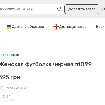
Добавить товар
U
Сделано в Украине
Для защитников
Нови
и
В наличии
5 шт
Женская футболка черная п1099
395 грн
🇺🇦 Украинский
42-44