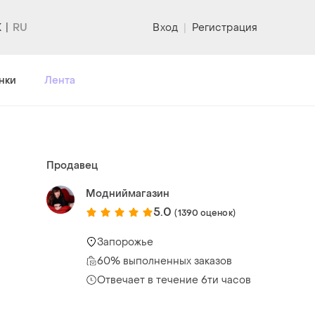
K
Вход
|
Регистрация
нки
Лента
Продавец
Модниймагазин
5.0
(1390 оценок)
Запорожье
60% выполненных заказов
Отвечает в течение 6ти часов