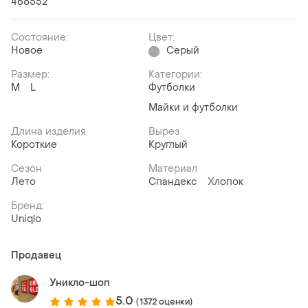
468552
Состояние:
Цвет:
Новое
Серый
Размер:
Категории:
M
L
Футболки
Майки и футболки
Длина изделия
Вырез
Короткие
Круглый
Сезон
Материал
Лето
Спандекс
Хлопок
Бренд:
Uniqlo
Продавец
Уникло-шоп
5.0
(1372 оценки)