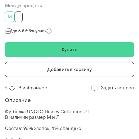
Международный
M
L
до 6.5 ₴ бонусних
Купить
Добавить в корзину
В избранное
Задать вопрос
2
Описание
Футболка UNQLO Disney Collection UT
В наличии размер М и Л
Состав: 96% хлопок, 4% спандекс