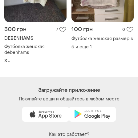
300 грн
100 грн
7
0
DEBENHAMS
Футболка женская размер s
Футболка женская
и еще
1
S
debenhams
XL
Загружайте приложение
Покупайте вещи и общайтесь в любом месте
Как это работает?