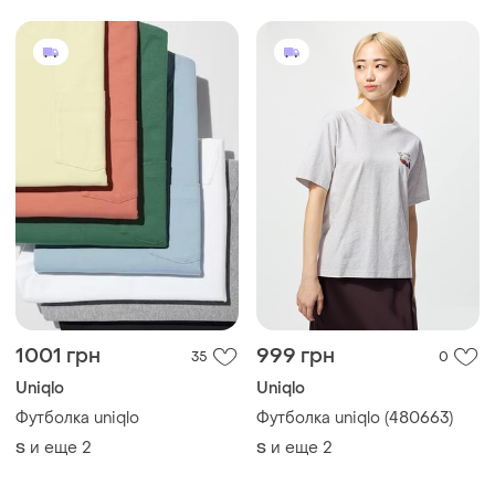
1001 грн
999 грн
35
0
Uniqlo
Uniqlo
Футболка uniqlo
Футболка uniqlo (480663)
и еще
2
и еще
2
S
S