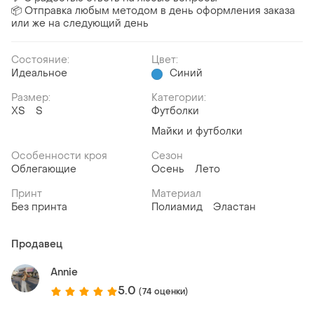
📦 Отправка любым методом в день оформления заказа
или же на следующий день
Состояние:
Цвет:
Идеальное
Синий
Размер:
Категории:
ХS
S
Футболки
Майки и футболки
Особенности кроя
Сезон
Облегающие
Осень
Лето
Принт
Материал
Без принта
Полиамид
Эластан
Продавец
Annie
5.0
(74 оценки)