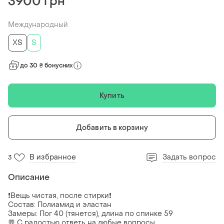
3900 грн
Международный
ХS
S
до 30 ₴ бонусних
Купить
Добавить в корзину
В избранное
Задать вопрос
3
Описание
❗️Вещь чистая, после стирки❗️
Состав: Полиамид и эластан
Замеры: Пог 40 (тянется), длина по спинке 59
💬 С радостью ответь на любые вопросы