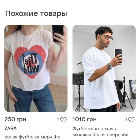
Похожие товары
250 грн
1010 грн
1
1
ZARA
Футболка женская /
мужская белая оверсайз
Белая футболка мерч the