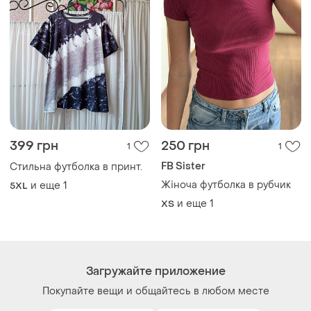
399 грн
250 грн
1
1
FB Sister
Стильна футболка в принт.
Жіноча футболка в рубчик
и еще
1
5XL
и еще
1
ХS
Загружайте приложение
Покупайте вещи и общайтесь в любом месте