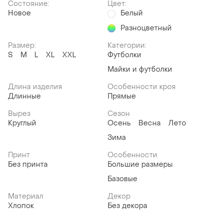
Состояние:
Цвет:
Новое
Белый
Разноцветный
Размер:
Категории:
S
M
L
XL
XXL
Футболки
Майки и футболки
Длина изделия
Особенности кроя
Длинные
Прямые
Вырез
Сезон
Круглый
Осень
Весна
Лето
Зима
Принт
Особенности
Без принта
Большие размеры
Базовые
Материал
Декор
Хлопок
Без декора