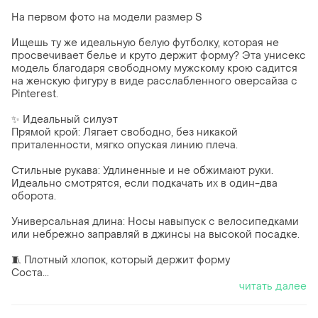
На первом фото на модели размер S
Ищешь ту же идеальную белую футболку, которая не
просвечивает белье и круто держит форму? Эта унисекс
модель благодаря свободному мужскому крою садится
на женскую фигуру в виде расслабленного оверсайза с
Pinterest.
✨ Идеальный силуэт
Прямой крой: Лягает свободно, без никакой
приталенности, мягко опуская линию плеча.
Стильные рукава: Удлиненные и не обжимают руки.
Идеально смотрятся, если подкачать их в один-два
оборота.
Универсальная длина: Носы навыпуск с велосипедками
или небрежно заправляй в джинсы на высокой посадке.
🧵 Плотный хлопок, который держит форму
Соста...
читать далее