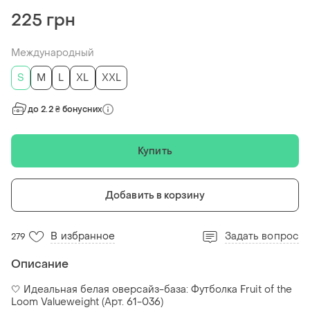
225 грн
Международный
S
M
L
XL
XXL
до 2.2 ₴ бонусних
Купить
Добавить в корзину
В избранное
Задать вопрос
279
Описание
🤍 Идеальная белая оверсайз-база: Футболка Fruit of the
Loom Valueweight (Арт. 61-036)