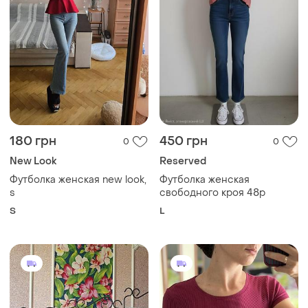
180 грн
450 грн
0
0
New Look
Reserved
Футболка женская new look,
Футболка женская
s
свободного кроя 48р
S
L