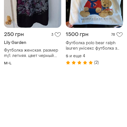
Товары от Супер-продавцов