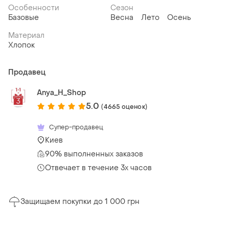
Особенности
Сезон
Базовые
Весна
Лето
Осень
Материал
Хлопок
Продавец
Anya_H_Shop
5.0
(4665 оценок)
Супер-продавец
Киев
90% выполненных заказов
Отвечает в течение 3х часов
Защищаем покупки до 1 000 грн