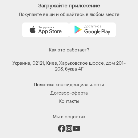
Мы в соцсетях
Вещи по щелчку сердца. Все права защищены
© 2026
Shafa.ua