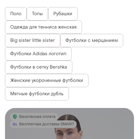
Поло
Топы
Рубашки
Одежда для тенниса женская
Big sister little sister
Футболки с мерцанием
Футболки Adidas логотип
Футболки в сетку Bershka
Женские укороченные футболки
Мятные футболки дубль
Безопасная оплата
Бесплатная доставка SMART