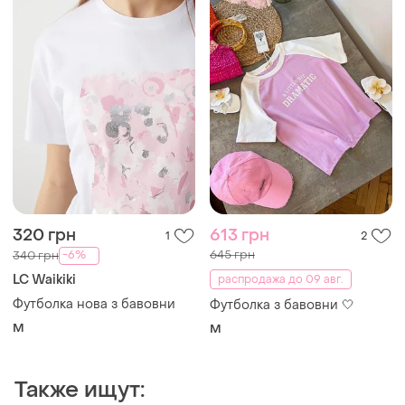
320 грн
613 грн
1
2
645 грн
-6%
340 грн
LC Waikiki
распродажа до 09 авг.
Футболка нова з бавовни
Футболка з бавовни 🤍
M
M
Также ищут: