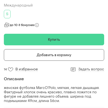
Международный
S
до 10 ₴ бонусних
Купить
Добавить в корзину
В избранное
Задать вопрос
14
Описание
женская футболка MarcO’Polo, мягкая, легкая дышащая.
Фактурный хлопок очень красиво, плавно ложится по
фигуре не добавляя лишнего объема. ширина под
подмышками 49см, длина 56см.