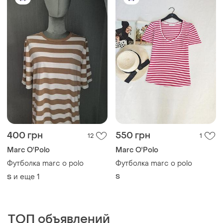
400 грн
550 грн
12
1
Marc O'Polo
Marc O'Polo
Футболка marc o polo
Футболка marc o polo
и еще
1
S
S
ТОП объявлений