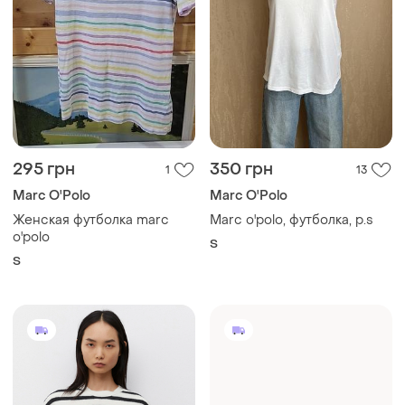
295 грн
350 грн
1
13
Marc O'Polo
Marc O'Polo
Женская футболка marc
Marc o'polo, футболка, р.s
o'polo
S
S