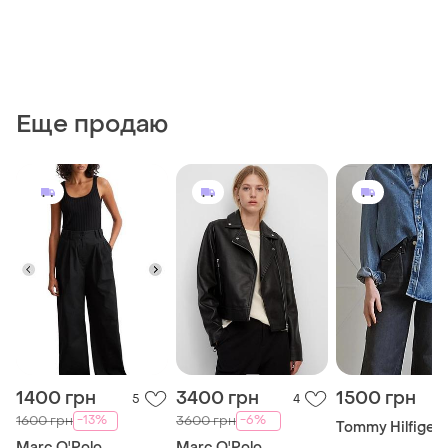
Еще продаю
1400 грн
3400 грн
1500 грн
5
4
-13%
-6%
1600 грн
3600 грн
Tommy Hilfiger
Marc O'Polo
Marc O'Polo