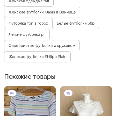
Женская одежда Staff
Женские футболки Oasis в Виннице
Футболка топ в горох
Белые футболки 38р
Легкие футболки р l
Серебристые футболки с кружевом
Женские футболки Philipp Plein
Похожие товары